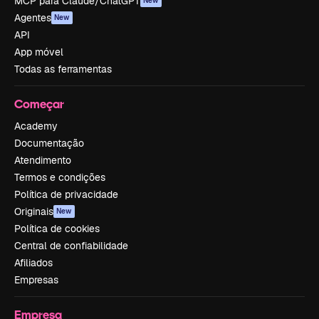
MCP para Claude/ChatGPT
New
Agentes
New
API
App móvel
Todas as ferramentas
Começar
Academy
Documentação
Atendimento
Termos e condições
Política de privacidade
Originais
New
Política de cookies
Central de confiabilidade
Afiliados
Empresas
Empresa