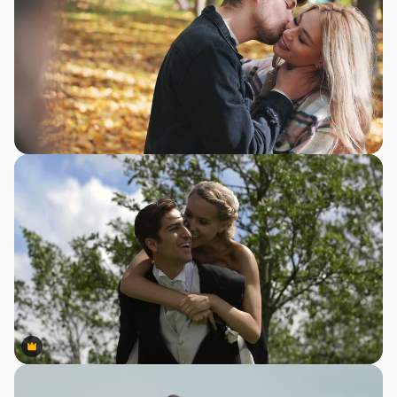
Premium
Premium