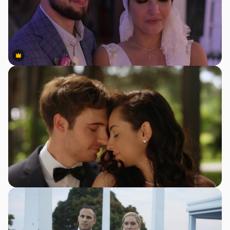
Premium
Premium