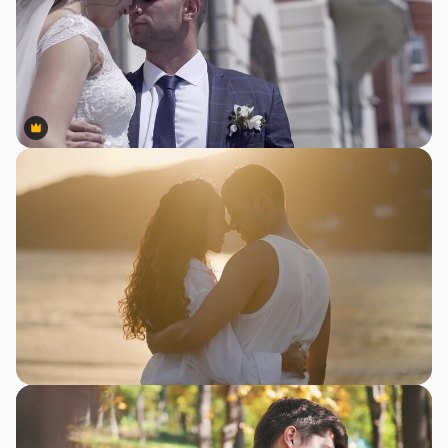
Premium
Premium