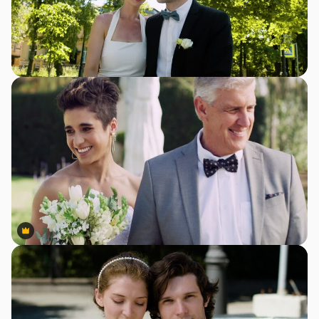
Premium
Premium