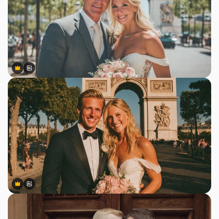
Premium
Premium
Gerado por IA
Premium
Premium
Gerado por IA