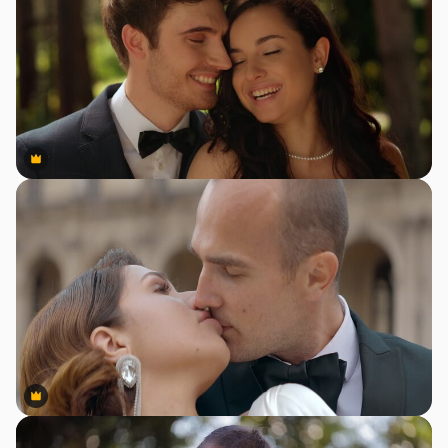
Premium
Premium
Premium
Premium