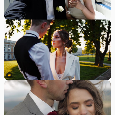
Premium
Premium