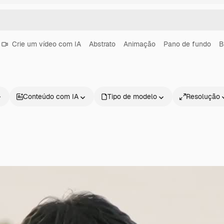
Crie um vídeo com IA
Abstrato
Animação
Pano de fundo
B
Conteúdo com IA
Tipo de modelo
Resolução
Produtos
Começar