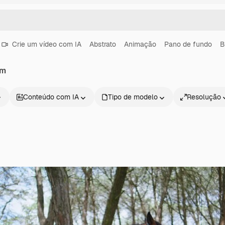
Crie um vídeo com IA
Abstrato
Animação
Pano de fundo
B
em
Conteúdo com IA
Tipo de modelo
Resolução
Produtos
Começar