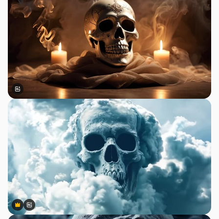
Gerado por IA
Premium
Premium
Gerado por IA