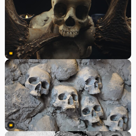
Premium
Premium
Premium
Premium