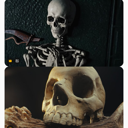
Premium
Premium
Gerado por IA