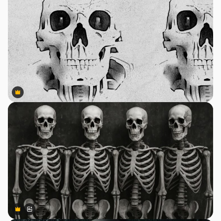
Premium
Premium
Premium
Premium
Gerado por IA