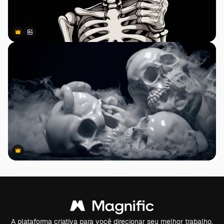
Premium
Premium
Gerado por IA
Premium
Premium
A plataforma criativa para você direcionar seu melhor trabalho.