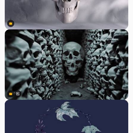
Premium
Premium
Premium
Premium
Gerado por IA