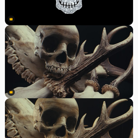
Premium
Premium
Premium
Premium