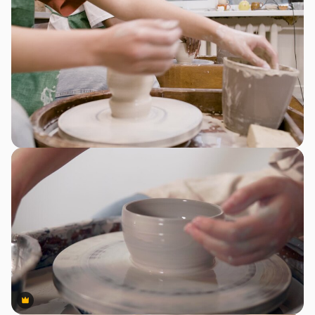
Premium
Premium