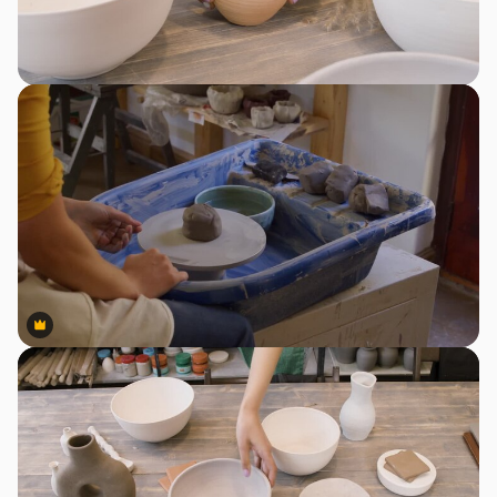
Premium
Premium