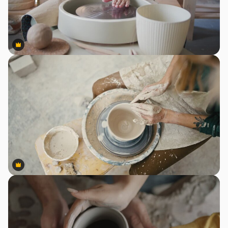
Premium
Premium
Premium
Premium