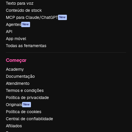
Texto para voz
Conteúdo de stock
MCP para Claude/ChatGPT
New
Agentes
New
API
App móvel
Todas as ferramentas
Começar
Academy
Documentação
Atendimento
Termos e condições
Política de privacidade
Originais
New
Política de cookies
Central de confiabilidade
Afiliados