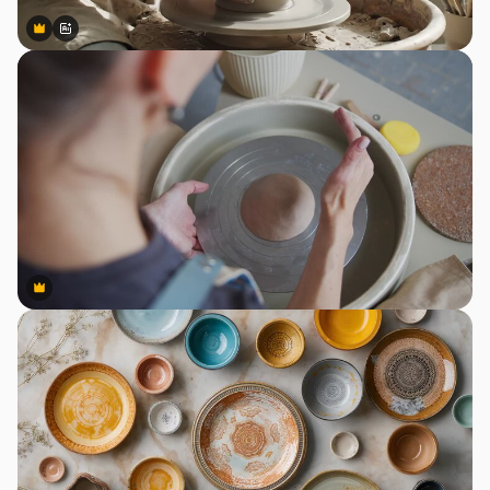
Premium
Premium
Gerado por IA
Premium
Premium