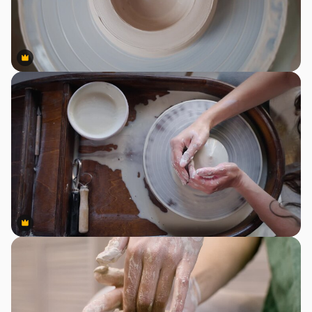
Premium
Premium
Premium
Premium