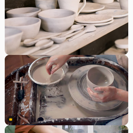
Premium
Premium