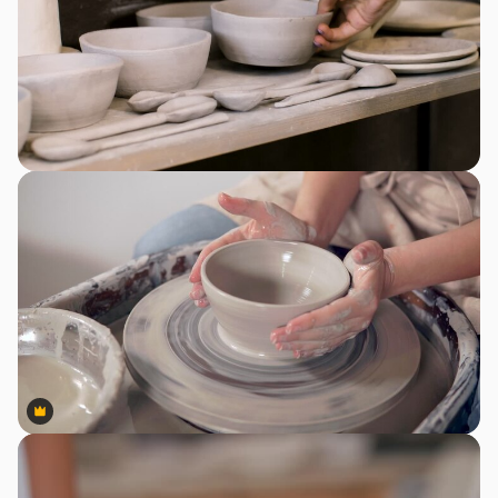
Premium
Premium