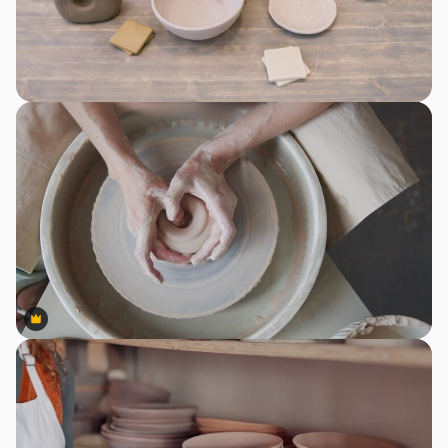
Premium
Premium