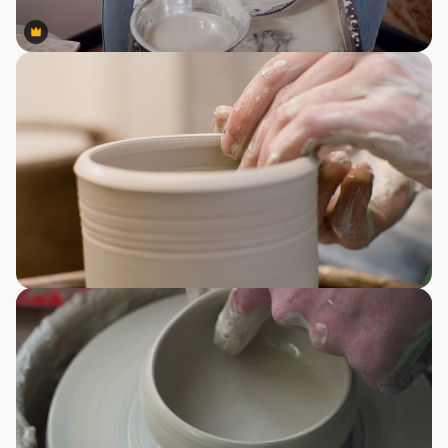
Premium
Premium