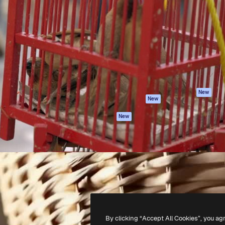
iativa para você direcionar
Spaces
Academy
alho. Mais de 1 milhão de
Assistente de IA
Documentação
e criativos, empresas,
Gerador de
Atendimento
dios.
imagens
Termos e
Gerador de vídeos
condições
Texto para voz
Política de
privacidade
Conteúdo de stock
Originais
MCP para
New
New
Claude/ChatGPT
Política de cooki
Agentes
Central de
New
confiabilidade
API
Afiliados
App móvel
Empresas
Todas as
ferramentas
-
2026
Freepik Company S.L.U.
Todos os direitos reservados
.
By clicking “Accept All Cookies”, you ag