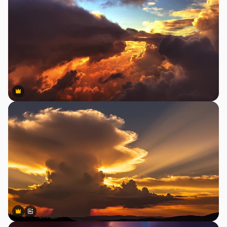
Premium
Premium
Premium
Premium
Gerado por IA