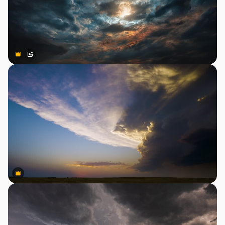
Premium
Premium
Gerado por IA
Premium
Premium