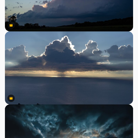
Premium
Premium
Premium
Premium