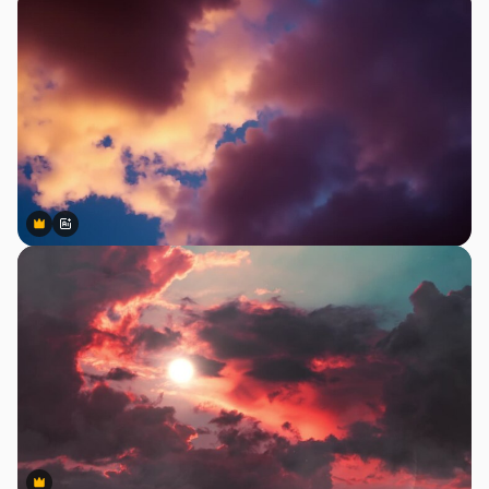
Premium
Premium
Gerado por IA