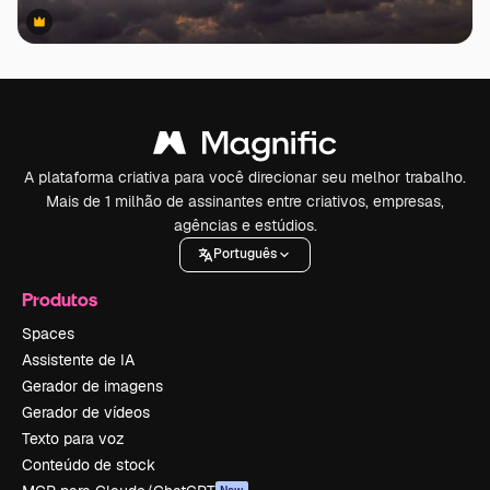
Premium
Premium
A plataforma criativa para você direcionar seu melhor trabalho.
Mais de 1 milhão de assinantes entre criativos, empresas,
agências e estúdios.
Português
Produtos
Spaces
Assistente de IA
Gerador de imagens
Gerador de vídeos
Texto para voz
Conteúdo de stock