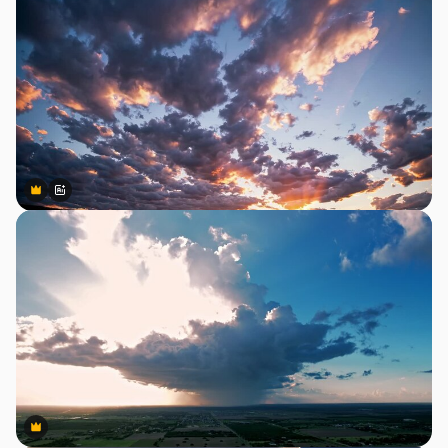
Premium
Premium
Gerado por IA
Premium
Premium