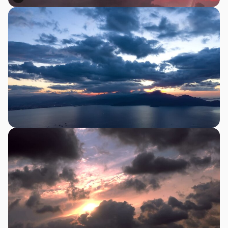
Premium
Premium