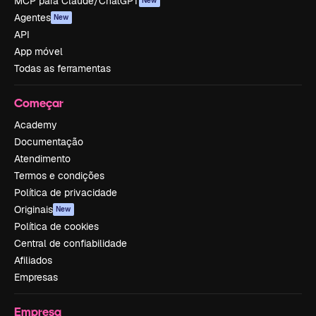
MCP para Claude/ChatGPT
New
Agentes
New
API
App móvel
Todas as ferramentas
Começar
Academy
Documentação
Atendimento
Termos e condições
Política de privacidade
Originais
New
Política de cookies
Central de confiabilidade
Afiliados
Empresas
Empresa