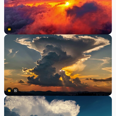
Premium
Premium
Premium
Premium
Gerado por IA