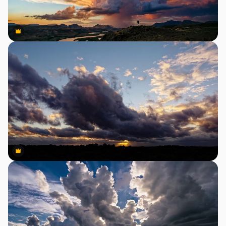
Premium
Premium
Premium
Premium