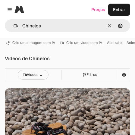
Magnific
Preços
Entrar
Close menu
Limpar
Pesqui
Crie uma imagem com IA
Crie um vídeo com IA
Abstrato
Ani
Vídeos de Chinelos
Vídeos
Filtros