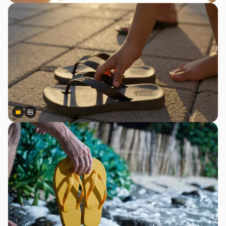
Premium
Premium
Gerado por IA