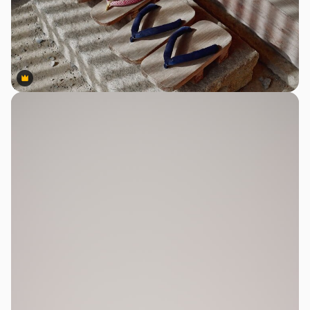
Premium
Premium