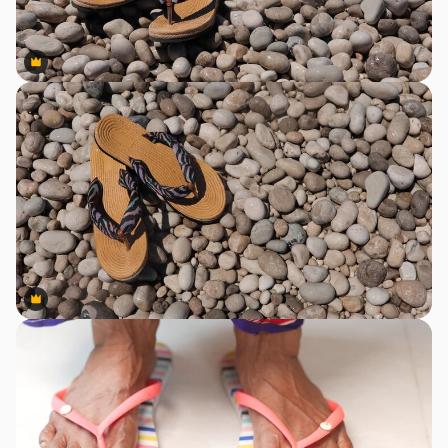
Premium
Premium
Premium
Premium