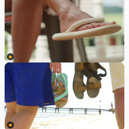
Premium
Premium
Premium
Premium