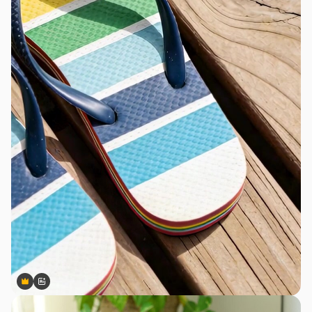
Premium
Premium
Gerado por IA