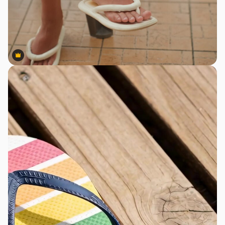
Premium
Premium