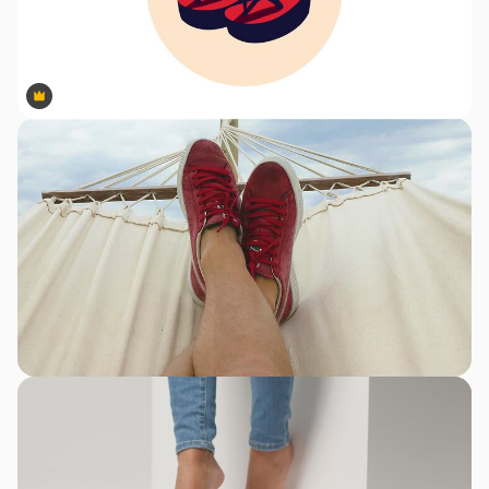
Premium
Premium