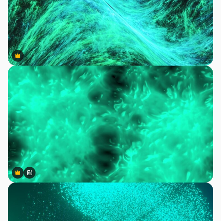
Premium
Premium
Premium
Premium
Gerado por IA