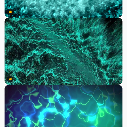
Premium
Premium
Premium
Premium