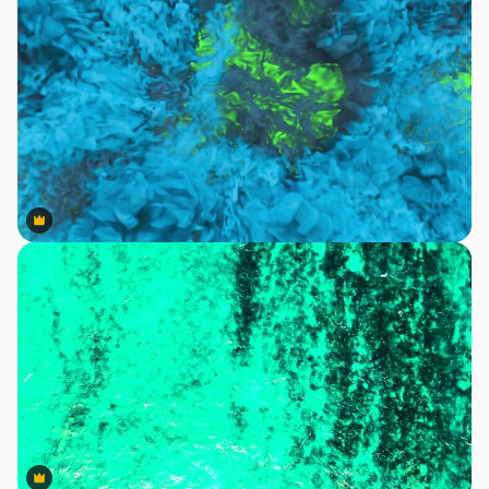
Premium
Premium
Premium
Premium