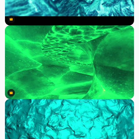
Premium
Premium
Premium
Premium