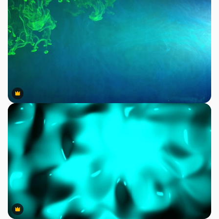
Premium
Premium
Premium
Premium