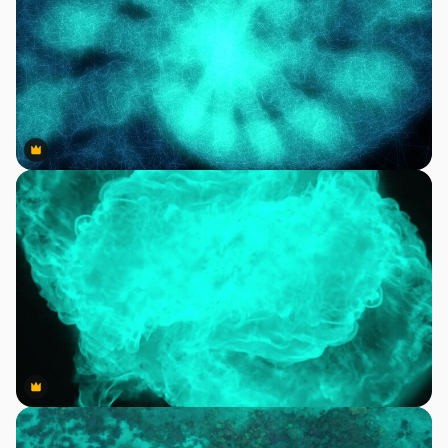
Premium
Premium
Premium
Premium