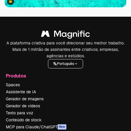
Premium
Premium
A plataforma criativa para você direcionar seu melhor trabalho.
Mais de 1 milhão de assinantes entre criativos, empresas,
agências e estúdios.
Português
Produtos
Spaces
Assistente de IA
Gerador de imagens
Gerador de vídeos
Texto para voz
Conteúdo de stock
MCP para Claude/ChatGPT
New