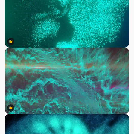
Premium
Premium
Premium
Premium