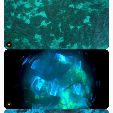
Premium
Premium
Premium
Premium