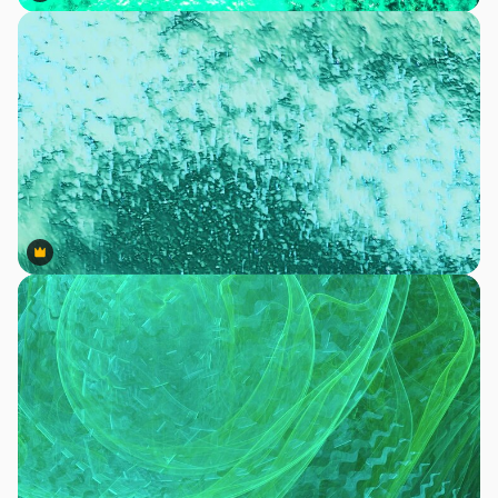
Premium
Premium