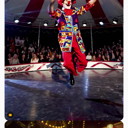
Premium
Premium