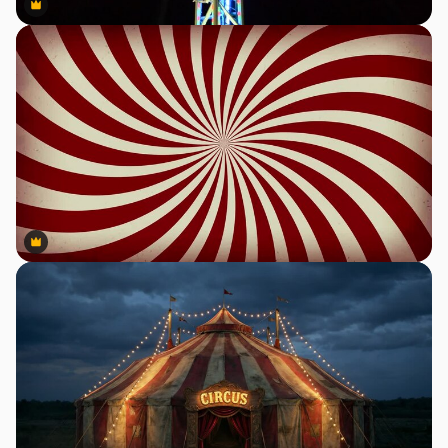
Premium
Premium
Premium
Premium