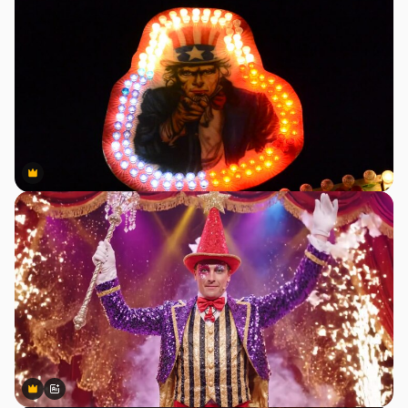
Premium
Premium
Premium
Premium
Gerado por IA