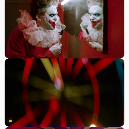
Premium
Premium