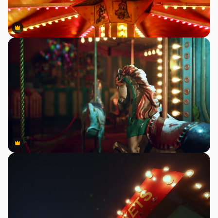
Premium
Premium
Premium
Premium