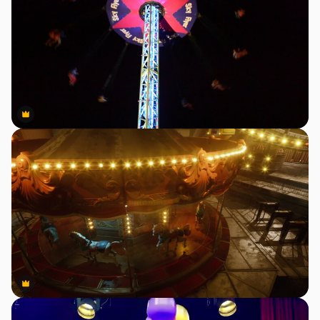
Premium
Premium
Premium
Premium