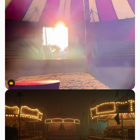
Premium
Premium