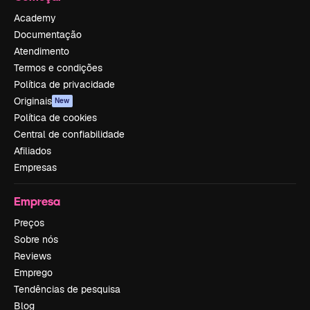
Academy
Documentação
Atendimento
Termos e condições
Política de privacidade
Originais
New
Política de cookies
Central de confiabilidade
Afiliados
Empresas
Empresa
Preços
Sobre nós
Reviews
Emprego
Tendências de pesquisa
Blog