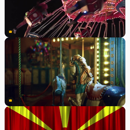
Premium
Premium
Premium
Premium