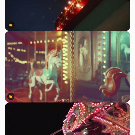
Premium
Premium
Premium
Premium