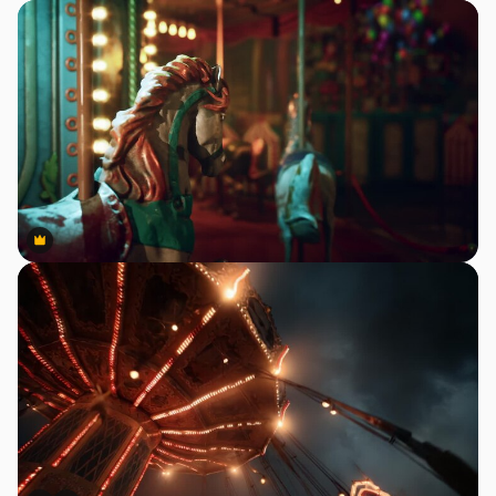
Premium
Premium