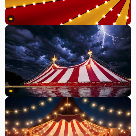
Premium
Premium
Premium
Premium