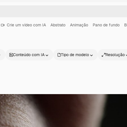
Crie um vídeo com IA
Abstrato
Animação
Pano de fundo
B
Conteúdo com IA
Tipo de modelo
Resolução
Produtos
Começar