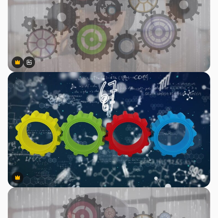
Premium
Premium
Gerado por IA
Premium
Premium