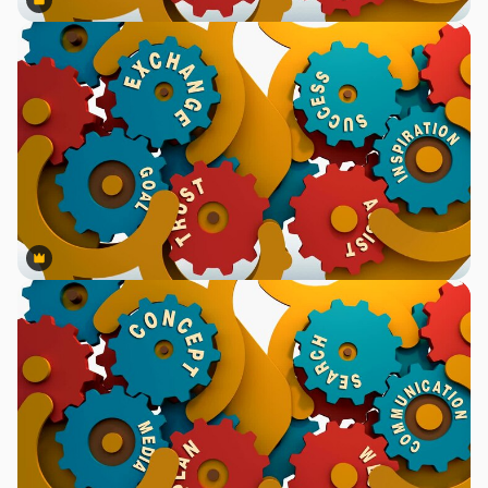
Premium
Premium
Premium
Premium