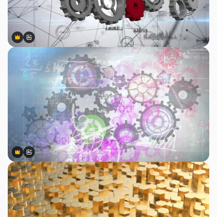
Premium
Premium
Gerado por IA
Premium
Premium
Gerado por IA