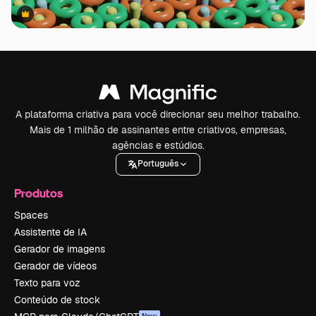
Premium
Premium
A plataforma criativa para você direcionar seu melhor trabalho.
Mais de 1 milhão de assinantes entre criativos, empresas,
agências e estúdios.
Português
Produtos
Spaces
Assistente de IA
Gerador de imagens
Gerador de vídeos
Texto para voz
Conteúdo de stock