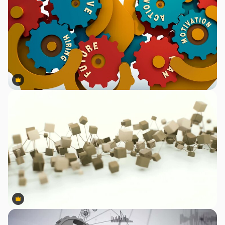
Premium
Premium
Premium
Premium