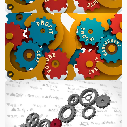
Premium
Premium
Premium
Premium