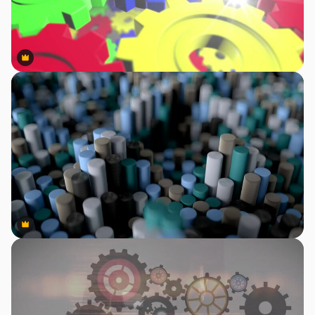
Premium
Premium
Premium
Premium