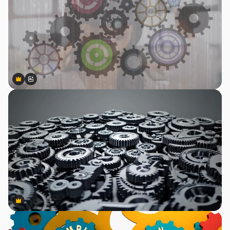
Premium
Premium
Gerado por IA
Premium
Premium