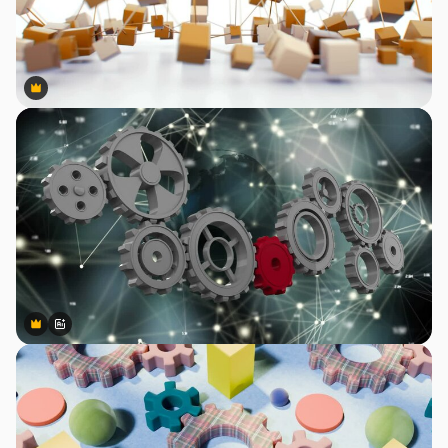
Premium
Premium
Premium
Premium
Gerado por IA