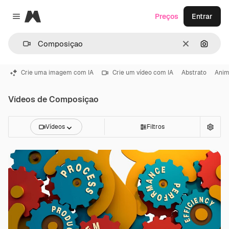
Magnific
Preços
Entrar
Close menu
Limpar
Pesqui
Crie uma imagem com IA
Crie um vídeo com IA
Abstrato
Ani
Vídeos de Composiçao
Vídeos
Filtros