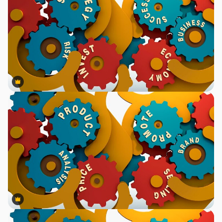
Premium
Premium
Premium
Premium