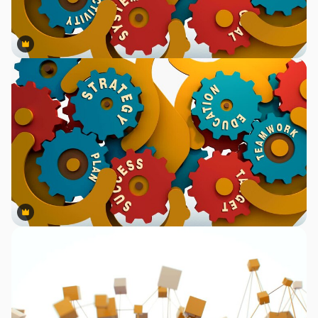
Premium
Premium
Premium
Premium