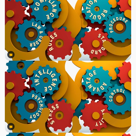
Premium
Premium
Premium
Premium