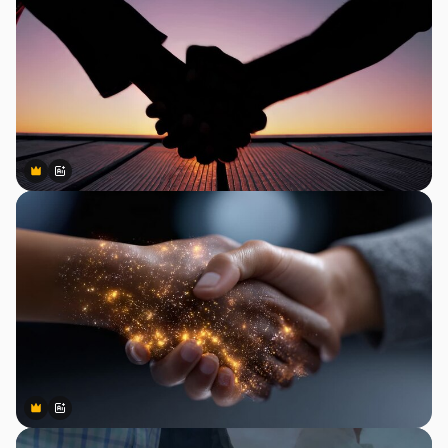
Premium
Premium
Gerado por IA
Premium
Premium
Gerado por IA