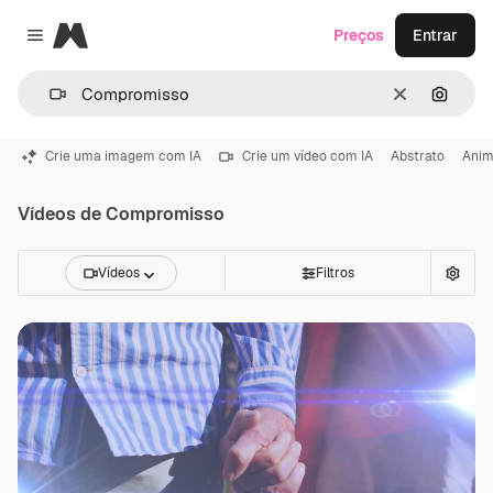
Magnific
Preços
Entrar
Close menu
Limpar
Pesqui
Crie uma imagem com IA
Crie um vídeo com IA
Abstrato
Ani
Vídeos de Compromisso
Vídeos
Filtros