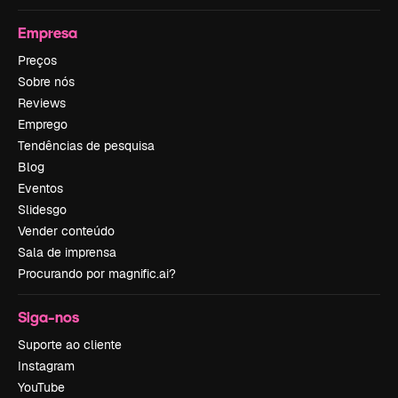
Empresa
Preços
Sobre nós
Reviews
Emprego
Tendências de pesquisa
Blog
Eventos
Slidesgo
Vender conteúdo
Sala de imprensa
Procurando por magnific.ai?
Siga-nos
Suporte ao cliente
Instagram
YouTube