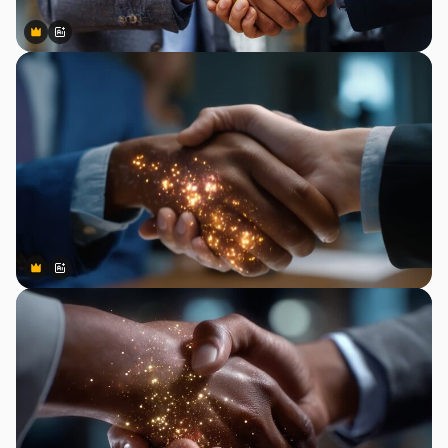
Premium
Premium
Gerado por IA
Premium
Premium
Gerado por IA