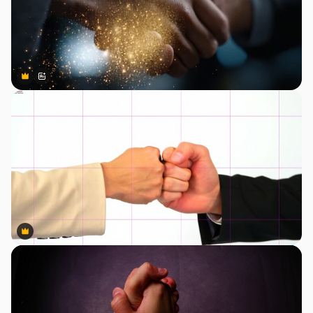
Premium
Premium
Gerado por IA
Premium
Premium