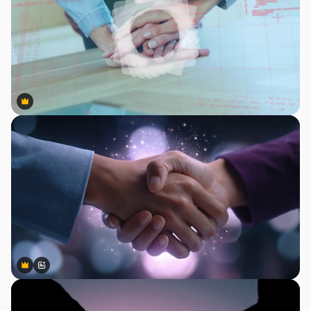
Premium
Premium
Premium
Premium
Gerado por IA