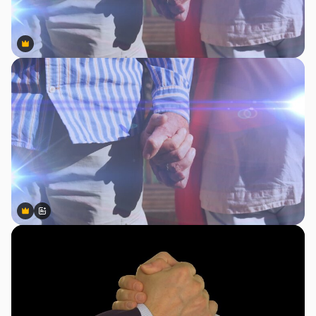
Premium
Premium
Premium
Premium
Gerado por IA