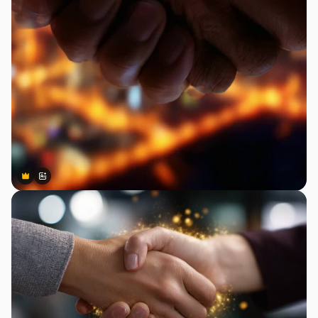
Premium
Premium
Gerado por IA