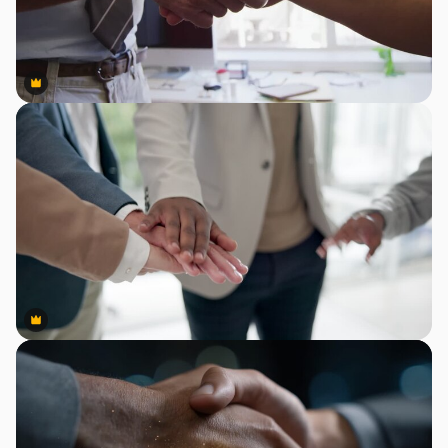
Premium
Premium
Premium
Premium