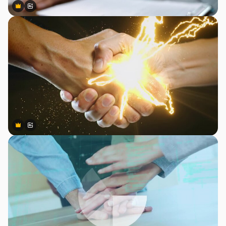
Premium
Premium
Gerado por IA
Premium
Premium
Gerado por IA