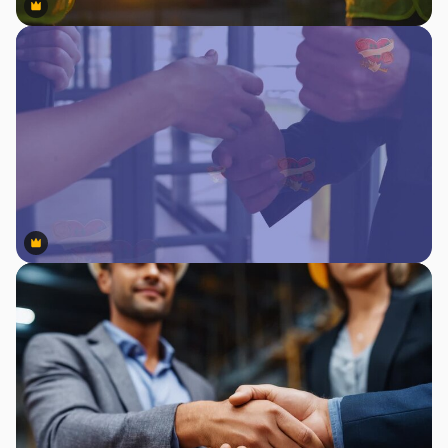
Premium
Premium
Premium
Premium