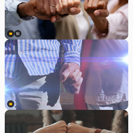
Premium
Premium
Gerado por IA
Premium
Premium