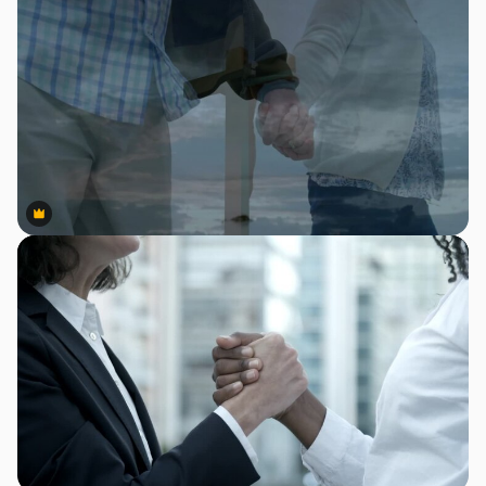
Premium
Premium