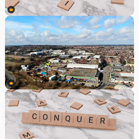
Premium
Premium
Premium
Premium