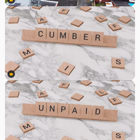
Premium
Premium
Premium
Premium