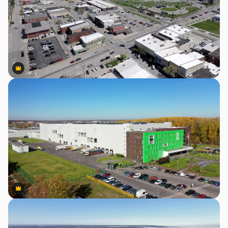
Premium
Premium
Premium
Premium