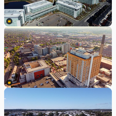
Premium
Premium
Premium
Premium