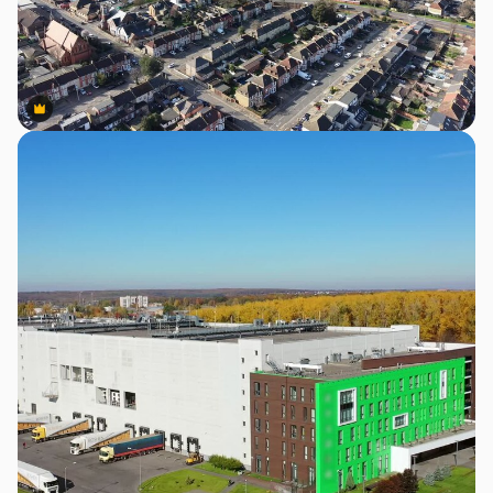
Premium
Premium