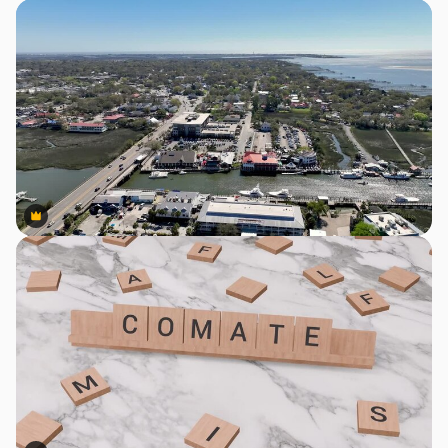
Premium
Premium