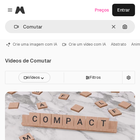
Magnific
Preços
Entrar
Close menu
Limpar
Pesqui
Crie uma imagem com IA
Crie um vídeo com IA
Abstrato
Ani
Vídeos de Comutar
Vídeos
Filtros