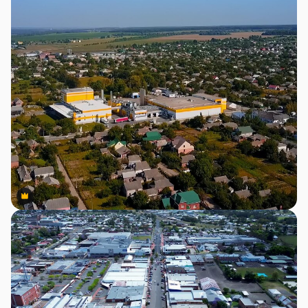
Premium
Premium