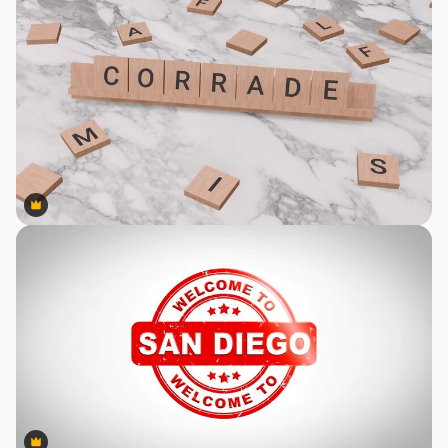
Premium
Premium