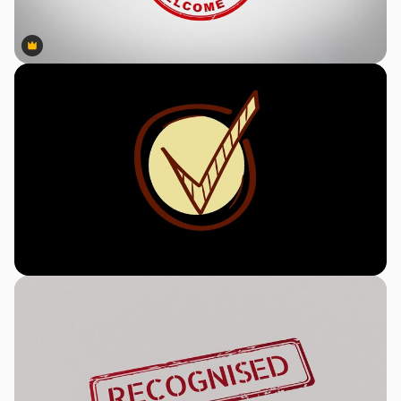
Premium
Premium