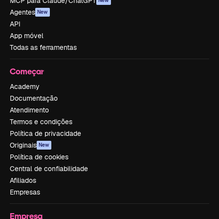
MCP para Claude/ChatGPT
New
Agentes
New
API
App móvel
Todas as ferramentas
Começar
Academy
Documentação
Atendimento
Termos e condições
Política de privacidade
Originais
New
Política de cookies
Central de confiabilidade
Afiliados
Empresas
Empresa