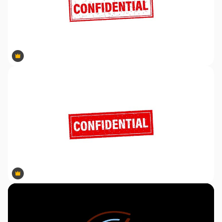
Premium
Premium
Premium
Premium