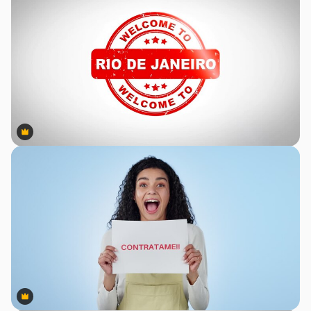
Premium
Premium
Premium
Premium