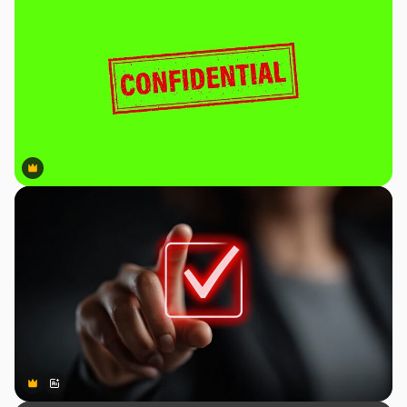
Premium
Premium
Premium
Premium
Gerado por IA