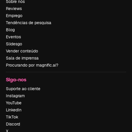
Sobre nós
Reviews
Emprego
Tendências de pesquisa
Blog
Eventos
Slidesgo
Vender conteúdo
Sala de imprensa
Procurando por magnific.ai?
Siga-nos
Suporte ao cliente
Instagram
YouTube
LinkedIn
TikTok
Discord
X