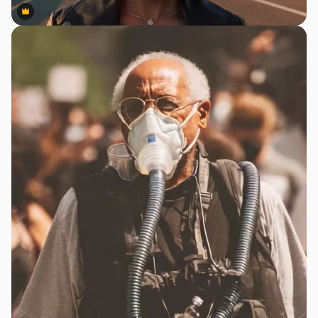
Premium
Premium