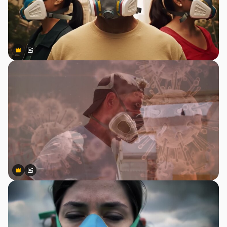
Premium
Premium
Gerado por IA
Premium
Premium
Gerado por IA