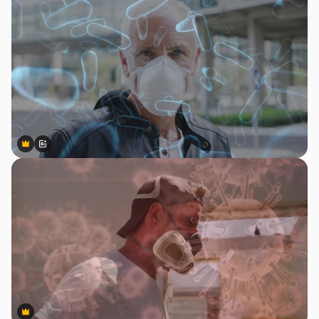
Premium
Premium
Gerado por IA
Premium
Premium