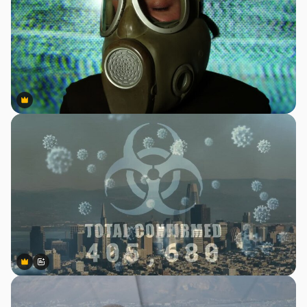
Premium
Premium
Premium
Premium
Gerado por IA