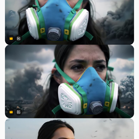
Premium
Premium
Gerado por IA
Premium
Premium
Gerado por IA