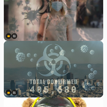
Premium
Premium
Gerado por IA
Premium
Premium
Gerado por IA