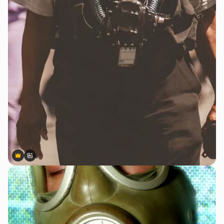
Premium
Premium
Gerado por IA