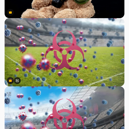
Premium
Premium
Premium
Premium
Gerado por IA