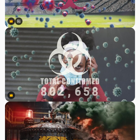
Premium
Premium
Gerado por IA
Premium
Premium