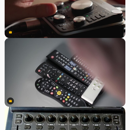
Premium
Premium
Premium
Premium