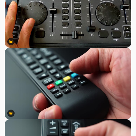
Premium
Premium
Premium
Premium