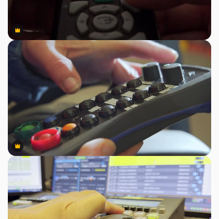
Premium
Premium
Premium
Premium