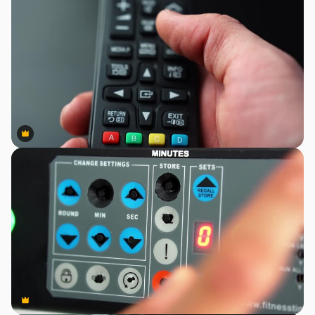
Premium
Premium
Premium
Premium