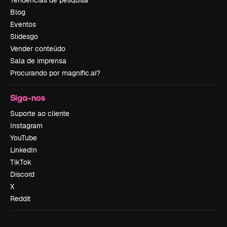
Blog
Eventos
Slidesgo
Vender conteúdo
Sala de imprensa
Procurando por magnific.ai?
Siga-nos
Suporte ao cliente
Instagram
YouTube
LinkedIn
TikTok
Discord
X
Reddit