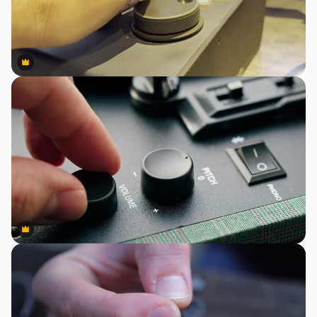
Premium
Premium
Premium
Premium