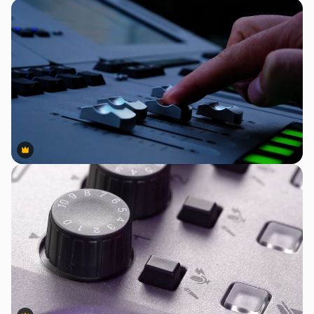
Premium
Premium