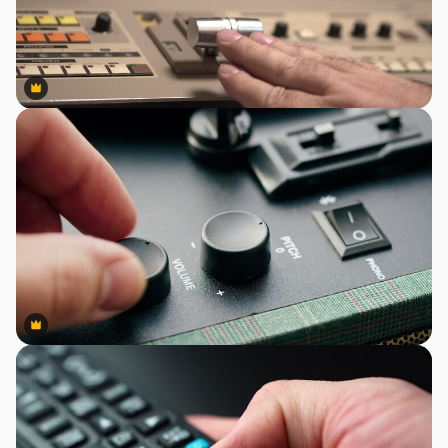
Premium
Premium
Premium
Premium