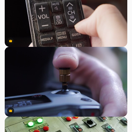
Premium
Premium
Premium
Premium