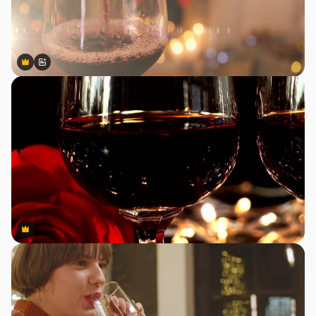
Premium
Premium
Gerado por IA
Premium
Premium