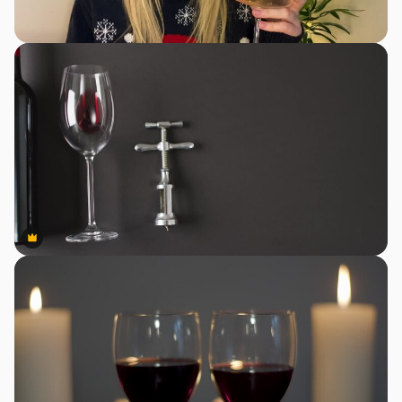
Premium
Premium