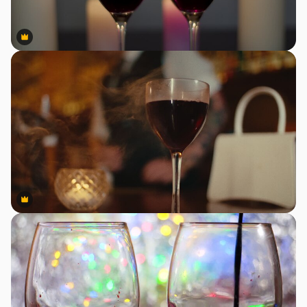
Premium
Premium
Premium
Premium