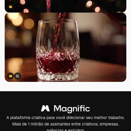
Premium
Premium
Premium
Premium
Gerado por IA
A plataforma criativa para você direcionar seu melhor trabalho.
Mais de 1 milhão de assinantes entre criativos, empresas,
agências e estúdios.