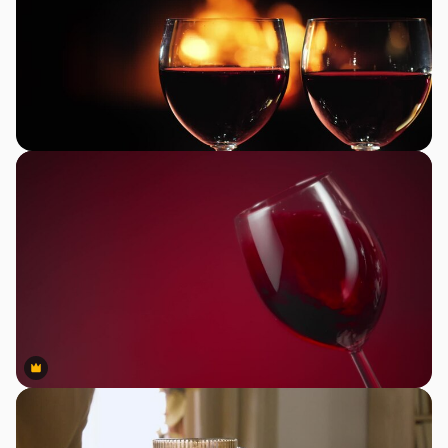
Premium
Premium