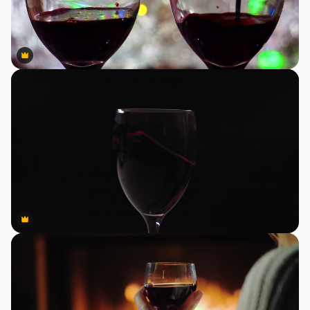
Premium
Premium
Premium
Premium