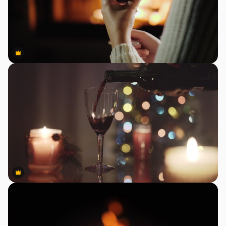
Premium
Premium
Premium
Premium