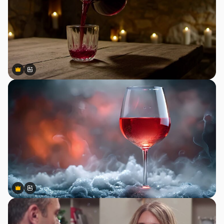
Premium
Premium
Gerado por IA
Premium
Premium
Gerado por IA