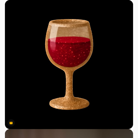
Premium
Premium