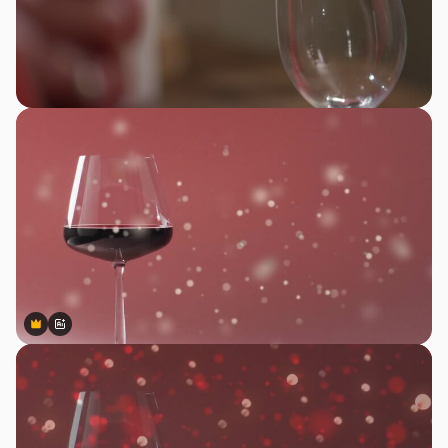
Premium
Premium
Gerado por IA