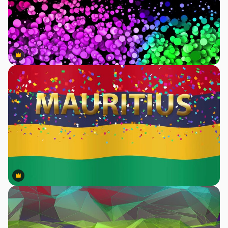
Premium
Premium
Premium
Premium