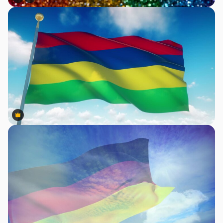
Premium
Premium
Gerado por IA
Premium
Premium