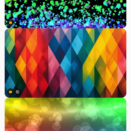
Premium
Premium
Premium
Premium
Gerado por IA