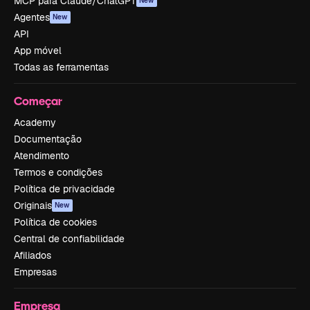
MCP para Claude/ChatGPT
New
Agentes
New
API
App móvel
Todas as ferramentas
Começar
Academy
Documentação
Atendimento
Termos e condições
Política de privacidade
Originais
New
Política de cookies
Central de confiabilidade
Afiliados
Empresas
Empresa