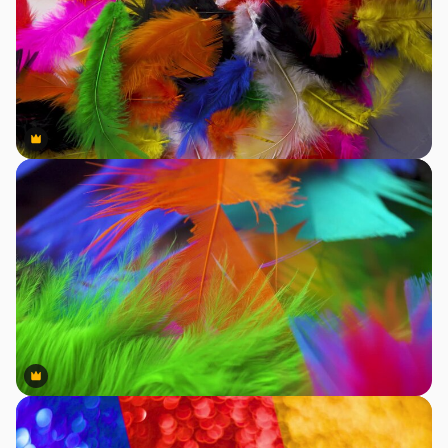
Premium
Premium
Premium
Premium