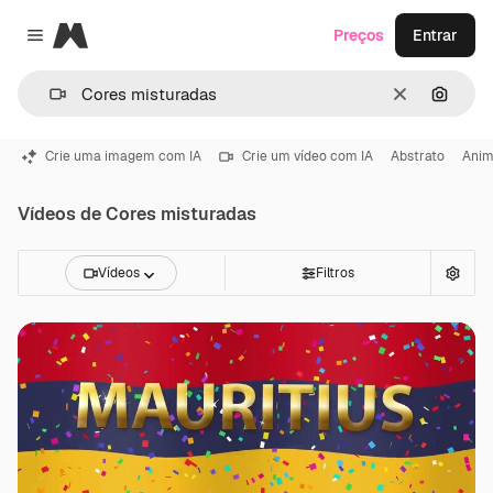
Magnific
Preços
Entrar
Close menu
Limpar
Pesqui
Crie uma imagem com IA
Crie um vídeo com IA
Abstrato
Ani
Vídeos de Cores misturadas
Vídeos
Filtros