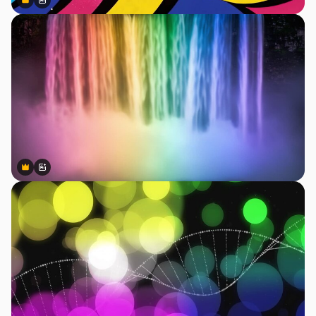
Premium
Premium
Gerado por IA
Premium
Premium
Gerado por IA