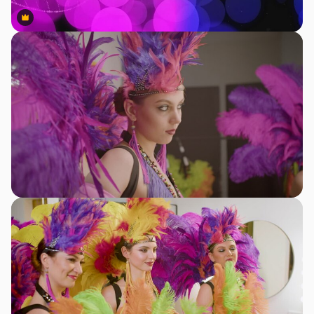
Premium
Premium