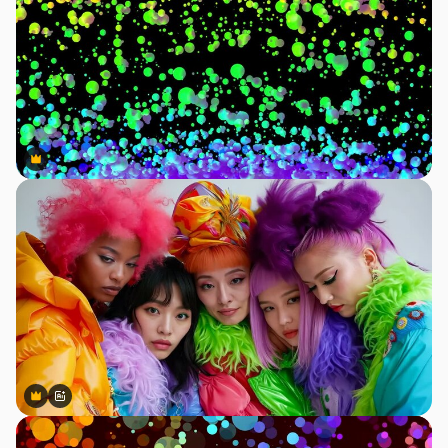
Premium
Premium
Premium
Premium
Gerado por IA