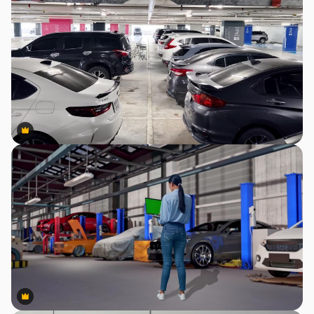
Premium
Premium
Premium
Premium