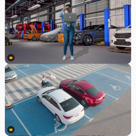
Premium
Premium
Premium
Premium