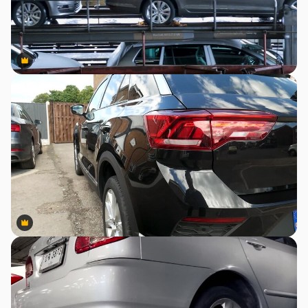
Premium
Premium
Premium
Premium