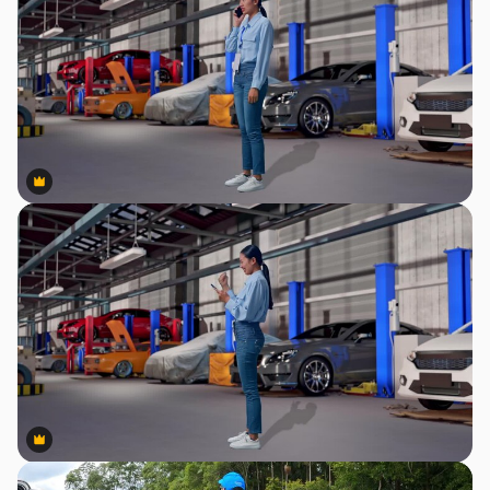
Premium
Premium
Premium
Premium