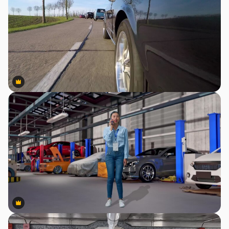
Premium
Premium
Premium
Premium