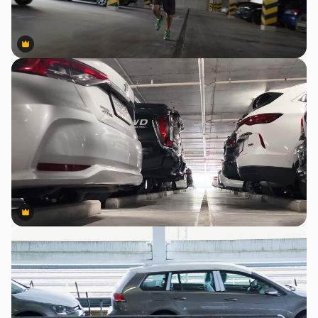
Premium
Premium
Premium
Premium