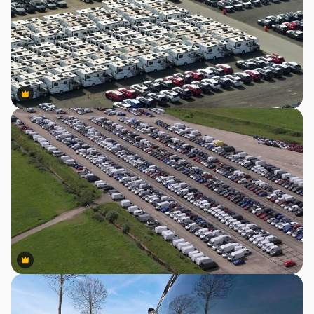
Premium
Premium
Premium
Premium