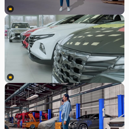
Premium
Premium
Premium
Premium