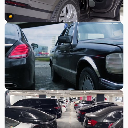
Premium
Premium