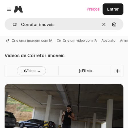
Magnific
Preços
Entrar
Close menu
Limpar
Pesqui
Crie uma imagem com IA
Crie um vídeo com IA
Abstrato
Ani
Vídeos de Corretor imoveis
Vídeos
Filtros