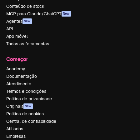
Conteúdo de stock
MCP para Claude/ChatGPT
New
Agentes
New
API
App móvel
Todas as ferramentas
Começar
Academy
Documentação
Atendimento
Termos e condições
Política de privacidade
Originais
New
Política de cookies
Central de confiabilidade
Afiliados
Empresas