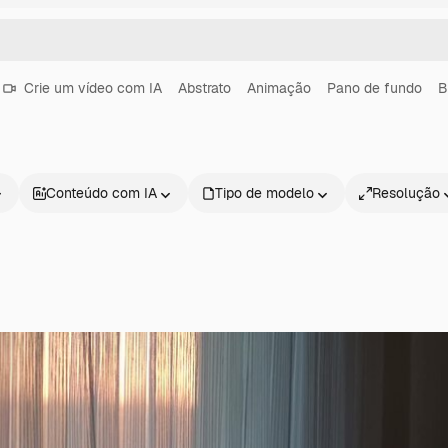
Crie um vídeo com IA
Abstrato
Animação
Pano de fundo
B
Conteúdo com IA
Tipo de modelo
Resolução
Produtos
Começar