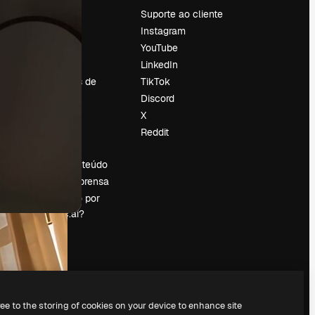
Preços
Suporte ao cliente
Sobre nós
Instagram
Reviews
YouTube
Emprego
LinkedIn
Tendências de
TikTok
pesquisa
Discord
Blog
X
Eventos
Reddit
es
Slidesgo
Vender conteúdo
Sala de imprensa
Procurando por
magnific.ai?
ree to the storing of cookies on your device to enhance site