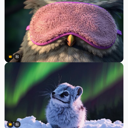
Premium
Premium
Gerado por IA
Premium
Premium
Gerado por IA