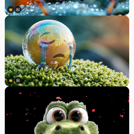
Premium
Premium
Gerado por IA
Premium
Premium
Gerado por IA