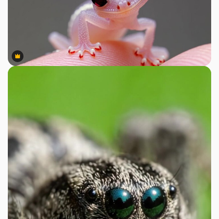
Premium
Premium