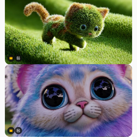
Premium
Premium
Gerado por IA
Premium
Premium
Gerado por IA