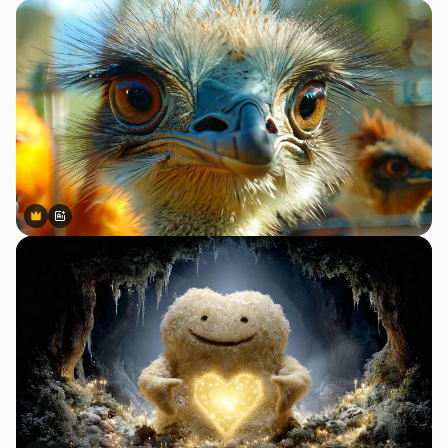
Premium
Premium
Gerado por IA