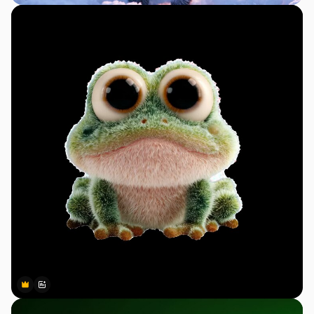
Premium
Premium
Gerado por IA