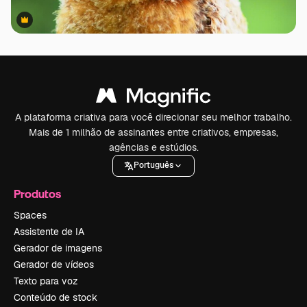
Premium
Premium
A plataforma criativa para você direcionar seu melhor trabalho.
Mais de 1 milhão de assinantes entre criativos, empresas,
agências e estúdios.
Português
Produtos
Spaces
Assistente de IA
Gerador de imagens
Gerador de vídeos
Texto para voz
Conteúdo de stock