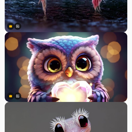
Premium
Premium
Gerado por IA
Premium
Premium
Gerado por IA