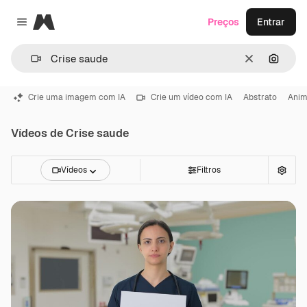
Magnific
Preços
Entrar
Close menu
Limpar
Pesqui
Crie uma imagem com IA
Crie um vídeo com IA
Abstrato
Ani
Vídeos de Crise saude
Vídeos
Filtros