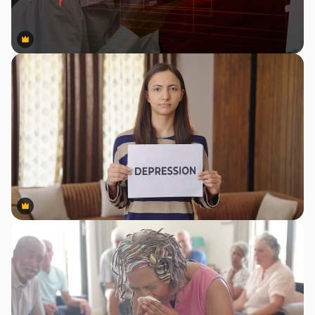
Premium
Premium
Premium
Premium