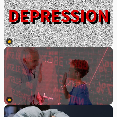
Premium
Premium
Premium
Premium