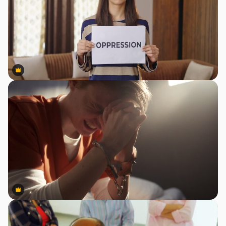
Premium
Premium
Premium
Premium