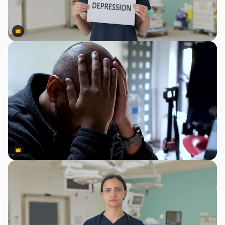
Premium
Premium
Premium
Premium