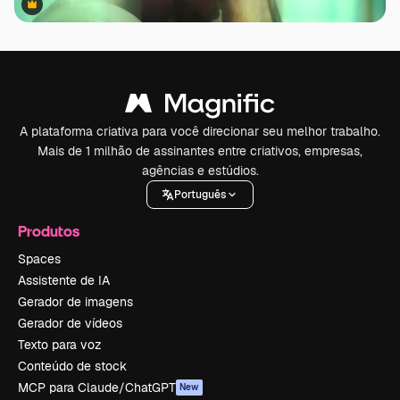
Premium
Premium
A plataforma criativa para você direcionar seu melhor trabalho.
Mais de 1 milhão de assinantes entre criativos, empresas,
agências e estúdios.
Português
Produtos
Spaces
Assistente de IA
Gerador de imagens
Gerador de vídeos
Texto para voz
Conteúdo de stock
MCP para Claude/ChatGPT
New