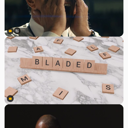
Premium
Premium
Gerado por IA
Premium
Premium