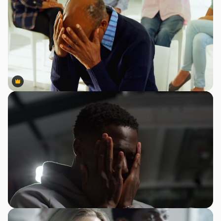
Premium
Premium