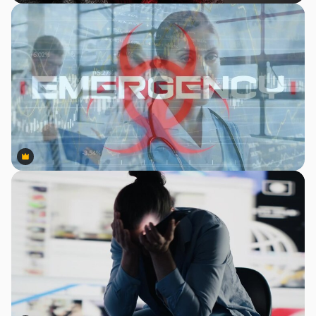
Premium
Premium