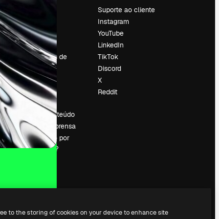
Preços
Suporte ao cliente
Sobre nós
Instagram
Reviews
YouTube
Emprego
LinkedIn
Tendências de
TikTok
pesquisa
Discord
Blog
X
Eventos
Reddit
es
Slidesgo
Vender conteúdo
Sala de imprensa
Procurando por
magnific.ai?
ree to the storing of cookies on your device to enhance site