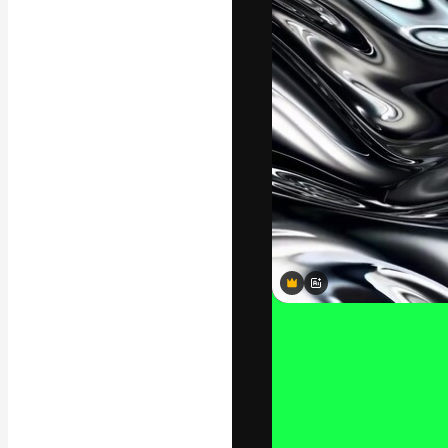
A plataforma cr
seu melhor trab
assinantes entr
agências e estú
Português
Premium
Premium
Premium
Premium
Premium
Premium
Premium
Premium
Premium
Premium
Premium
Premium
Premium
Premium
Premium
Premium
Premium
Premium
Premium
Premium
Premium
Premium
Premium
Premium
Premium
Premium
Premium
Premium
Premium
Premium
Premium
Premium
Premium
Premium
Premium
Premium
Premium
Premium
Premium
Premium
Premium
Premium
Premium
Premium
Premium
Premium
Premium
Premium
Premium
Premium
Premium
Premium
Premium
Premium
Premium
Premium
Premium
Premium
Premium
Premium
Premium
Premium
Premium
Premium
Premium
Premium
Premium
Premium
Premium
Premium
Premium
Premium
Premium
Premium
Premium
Premium
Premium
Premium
Premium
Premium
Premium
Premium
Premium
Premium
Premium
Premium
Premium
Premium
Premium
Premium
Premium
Premium
Premium
Premium
Premium
Premium
Gerado por IA
Gerado por IA
Gerado por IA
Gerado por IA
Gerado por IA
Gerado por IA
Gerado por IA
Gerado por IA
Gerado por IA
Gerado por IA
Gerado por IA
Gerado por IA
Gerado por IA
Gerado por IA
Gerado por IA
Gerado por IA
Gerado por IA
Gerado por IA
Gerado por IA
Copyright © 2010