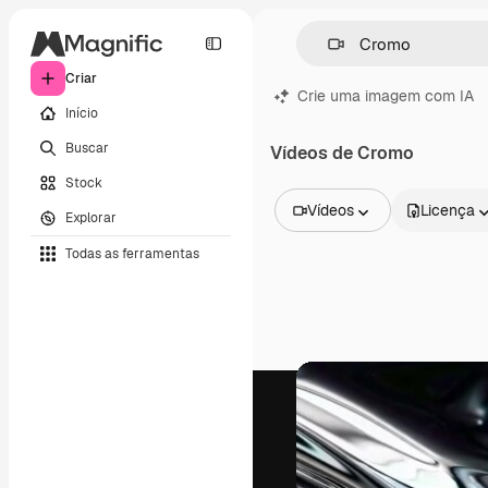
Criar
Crie uma imagem com IA
Início
Buscar
Vídeos de Cromo
Stock
Vídeos
Licença
Explorar
Todas as imagens
Todas as ferramentas
Vetores
Ilustrações
Fotos
PSD
Modelos
Mockups
Vídeos
Clipes de vídeo
Animações
Modelos de vídeos
Ícones
Modelos 3D
Fontes