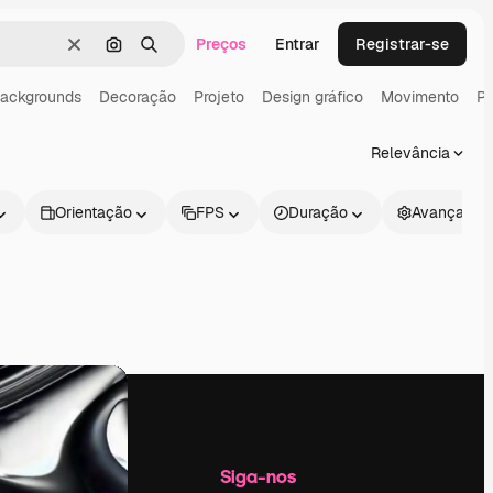
Preços
Entrar
Registrar-se
Limpar
Pesquisar por imagem
Buscar
ackgrounds
Decoração
Projeto
Design gráfico
Movimento
Pa
Relevância
Orientação
FPS
Duração
Avançado
Empresa
Siga-nos