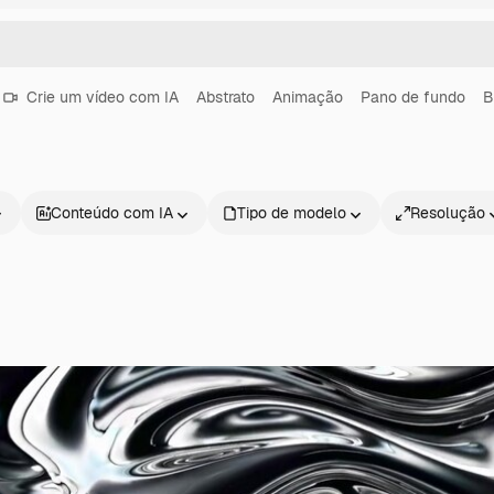
Crie um vídeo com IA
Abstrato
Animação
Pano de fundo
B
Conteúdo com IA
Tipo de modelo
Resolução
Produtos
Começar