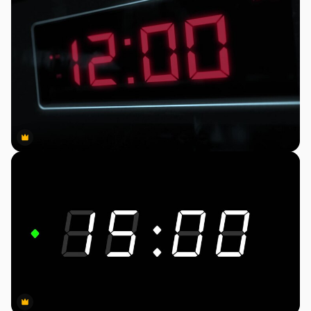
Premium
Premium
Premium
Premium