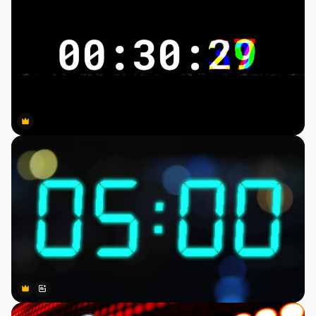
Premium
Premium
Premium
Premium
Gerado por IA