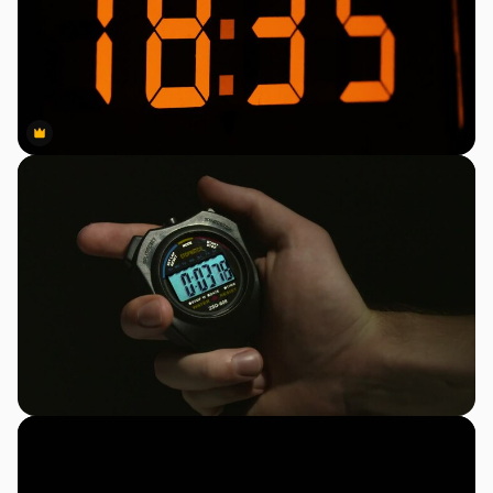
Premium
Premium