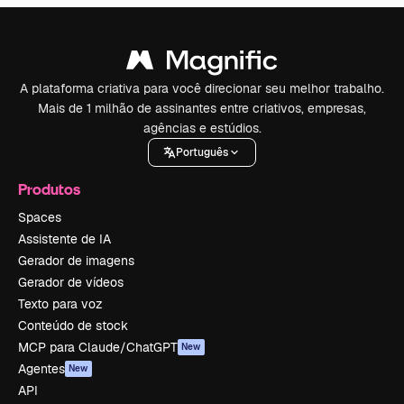
A plataforma criativa para você direcionar seu melhor trabalho.
Mais de 1 milhão de assinantes entre criativos, empresas,
agências e estúdios.
Português
Produtos
Spaces
Assistente de IA
Gerador de imagens
Gerador de vídeos
Texto para voz
Conteúdo de stock
MCP para Claude/ChatGPT
New
Agentes
New
API