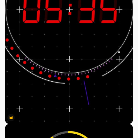
Premium
Premium