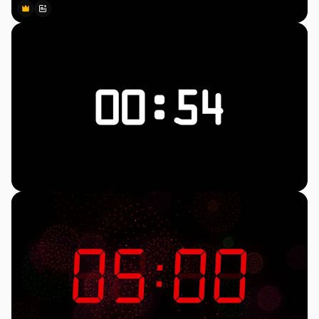
Premium
Premium
Gerado por IA