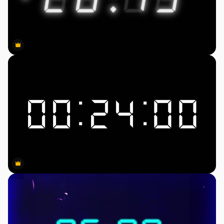
Premium
Premium
Premium
Premium