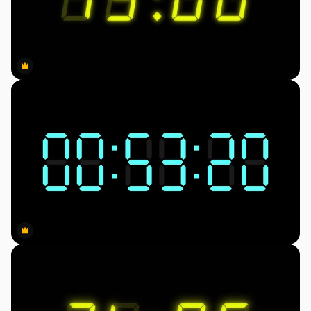
Premium
Premium
Premium
Premium