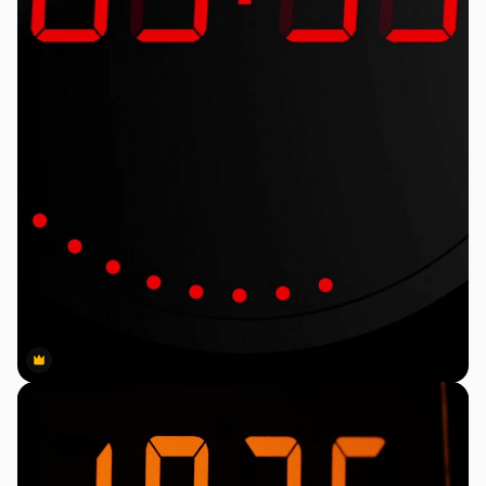
Premium
Premium