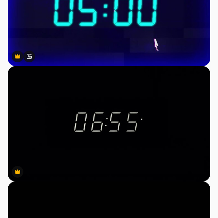
Premium
Premium
Gerado por IA
Premium
Premium