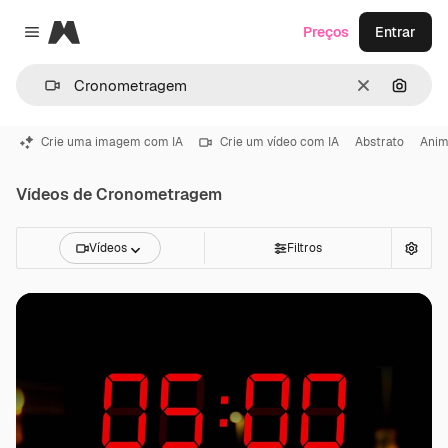
Magnific
Preços
Entrar
Close menu
Limpar
Pesqui
Crie uma imagem com IA
Crie um vídeo com IA
Abstrato
Ani
Vídeos de Cronometragem
Vídeos
Filtros