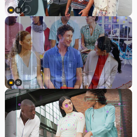
Premium
Premium
Gerado por IA
Premium
Premium
Gerado por IA