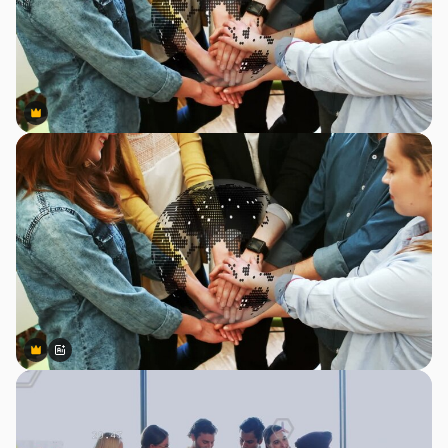
Premium
Premium
Premium
Premium
Gerado por IA