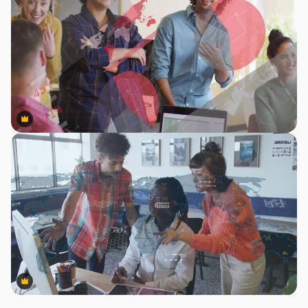
Premium
Premium
Premium
Premium