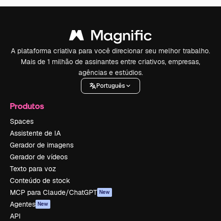
A plataforma criativa para você direcionar seu melhor trabalho.
Mais de 1 milhão de assinantes entre criativos, empresas,
agências e estúdios.
Português
Produtos
Spaces
Assistente de IA
Gerador de imagens
Gerador de vídeos
Texto para voz
Conteúdo de stock
MCP para Claude/ChatGPT
New
Agentes
New
API