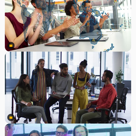
Premium
Premium
Premium
Premium