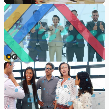
Premium
Premium
Premium
Premium
Gerado por IA