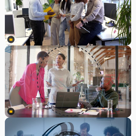
Premium
Premium
Premium
Premium