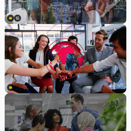
Premium
Premium
Gerado por IA
Premium
Premium