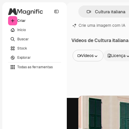
Criar
Crie uma imagem com IA
Início
Buscar
Vídeos de Cultura italiana
Stock
Vídeos
Licença
Explorar
Todas as imagens
Todas as ferramentas
Vetores
Ilustrações
Fotos
PSD
Modelos
Mockups
Vídeos
Clipes de vídeo
Animações
Modelos de vídeos
Ícones
Modelos 3D
Fontes