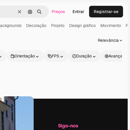
Preços
Entrar
Registrar-se
Limpar
Pesquisar por imagem
Buscar
ackgrounds
Decoração
Projeto
Design gráfico
Movimento
Pa
Relevância
Orientação
FPS
Duração
Avançado
Empresa
Siga-nos