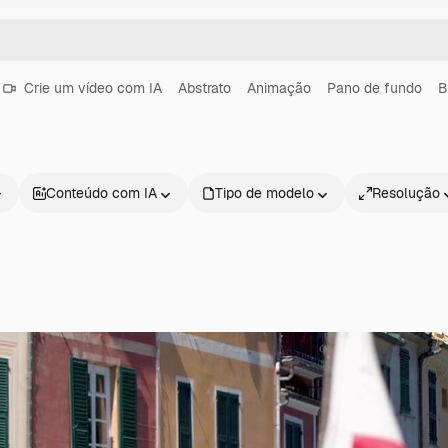
Crie um vídeo com IA
Abstrato
Animação
Pano de fundo
B
Conteúdo com IA
Tipo de modelo
Resolução
Produtos
Começar