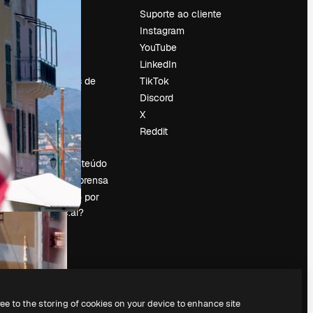
Preços
Suporte ao cliente
Sobre nós
Instagram
Reviews
YouTube
Emprego
LinkedIn
Tendências de
TikTok
pesquisa
Discord
Blog
X
Eventos
Reddit
es
Slidesgo
Vender conteúdo
Sala de imprensa
Procurando por
magnific.ai?
ree to the storing of cookies on your device to enhance site