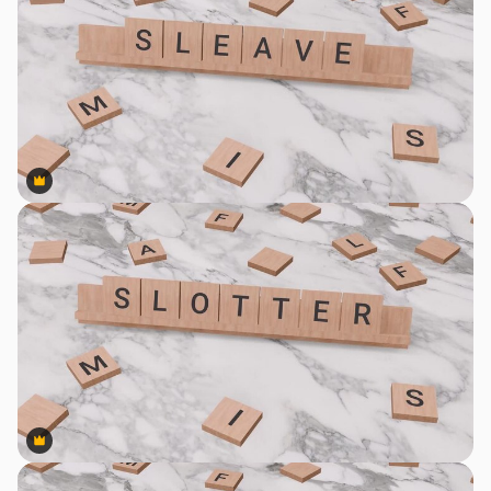
Premium
Premium
Premium
Premium