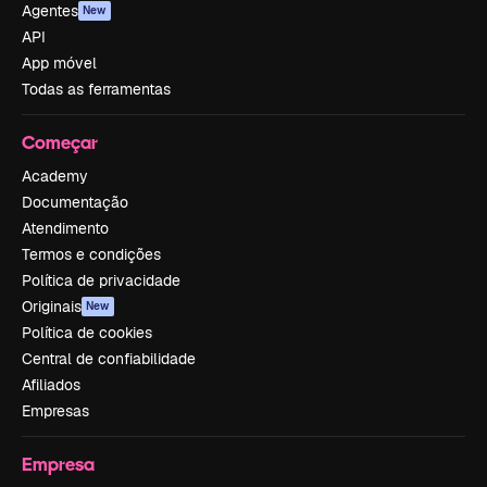
Agentes
New
API
App móvel
Todas as ferramentas
Começar
Academy
Documentação
Atendimento
Termos e condições
Política de privacidade
Originais
New
Política de cookies
Central de confiabilidade
Afiliados
Empresas
Empresa