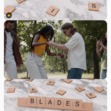
Premium
Premium