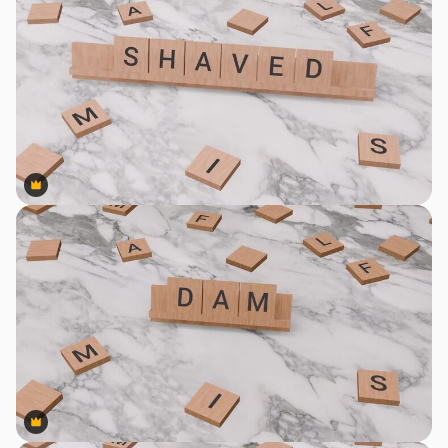
Premium
Premium
Premium
Premium