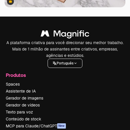
Premium
Premium
A plataforma criativa para você direcionar seu melhor trabalho.
Mais de 1 milhão de assinantes entre criativos, empresas,
agências e estúdios.
Português
Produtos
Spaces
Assistente de IA
Gerador de imagens
Gerador de vídeos
Texto para voz
Conteúdo de stock
MCP para Claude/ChatGPT
New