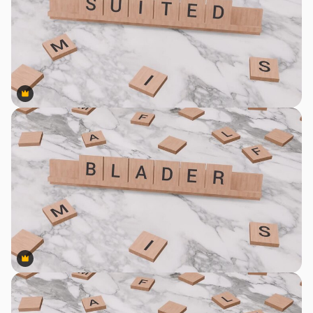
Premium
Premium
Premium
Premium