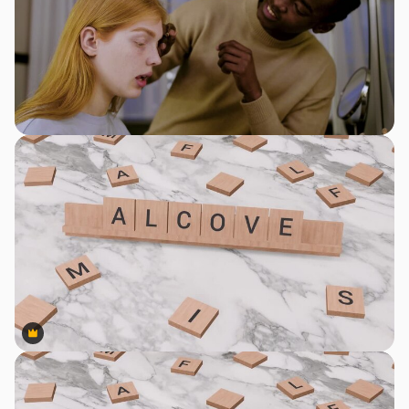
Premium
Premium