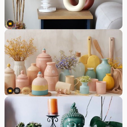
Premium
Premium
Premium
Premium
Gerado por IA