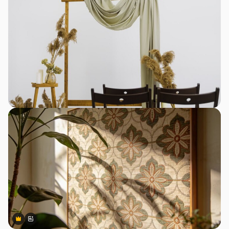
Premium
Premium
Gerado por IA