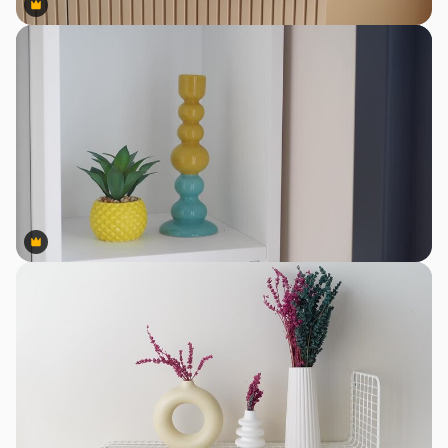
Premium
Premium
Premium
Premium