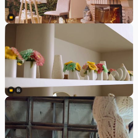
Premium
Premium
Premium
Premium
Gerado por IA