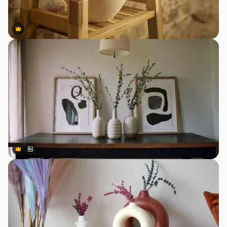
Premium
Premium
Premium
Premium
Gerado por IA