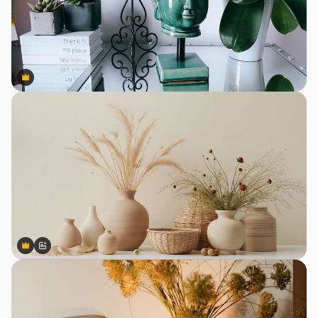
Premium
Premium
Premium
Premium
Gerado por IA