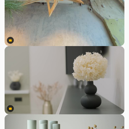
Premium
Premium
Premium
Premium