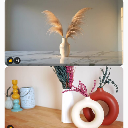
Premium
Premium
Gerado por IA