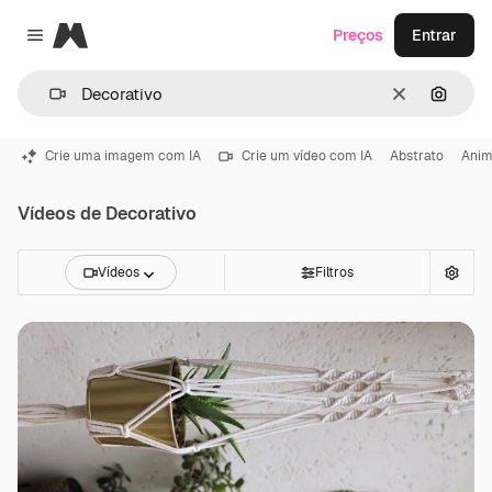
Magnific
Preços
Entrar
Close menu
Limpar
Pesqui
Crie uma imagem com IA
Crie um vídeo com IA
Abstrato
Ani
Vídeos de Decorativo
Vídeos
Filtros