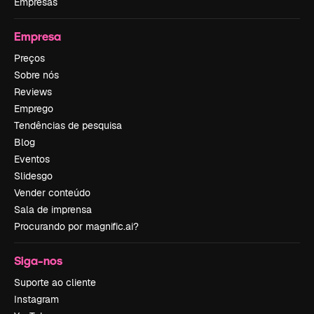
Empresas
Empresa
Preços
Sobre nós
Reviews
Emprego
Tendências de pesquisa
Blog
Eventos
Slidesgo
Vender conteúdo
Sala de imprensa
Procurando por magnific.ai?
Siga-nos
Suporte ao cliente
Instagram