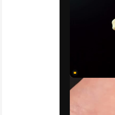
A plataforma cr
seu melhor trab
assinantes entr
agências e estú
Português
Premium
Premium
Premium
Premium
Premium
Premium
Premium
Premium
Premium
Premium
Premium
Premium
Premium
Premium
Premium
Premium
Premium
Premium
Premium
Premium
Premium
Premium
Premium
Premium
Premium
Premium
Premium
Premium
Premium
Premium
Premium
Premium
Premium
Premium
Premium
Premium
Premium
Premium
Premium
Premium
Premium
Premium
Premium
Premium
Premium
Premium
Premium
Premium
Premium
Premium
Premium
Premium
Premium
Premium
Premium
Premium
Premium
Premium
Premium
Premium
Premium
Premium
Premium
Premium
Premium
Premium
Premium
Premium
Premium
Premium
Premium
Premium
Premium
Premium
Premium
Premium
Premium
Premium
Premium
Premium
Premium
Premium
Premium
Premium
Premium
Premium
Premium
Premium
Premium
Premium
Premium
Premium
Premium
Premium
Premium
Premium
Gerado por IA
Gerado por IA
Gerado por IA
Gerado por IA
Gerado por IA
Gerado por IA
Gerado por IA
Copyright © 2010