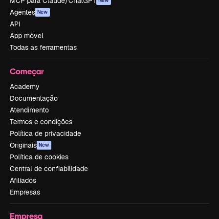
MCP para Claude/ChatGPT
New
Agentes
New
API
App móvel
Todas as ferramentas
Começar
Academy
Documentação
Atendimento
Termos e condições
Política de privacidade
Originais
New
Política de cookies
Central de confiabilidade
Afiliados
Empresas
Empresa