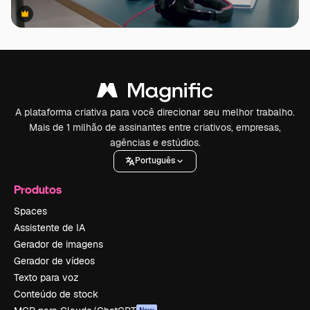
Premium
Premium
A plataforma criativa para você direcionar seu melhor trabalho.
Mais de 1 milhão de assinantes entre criativos, empresas,
agências e estúdios.
Português
Produtos
Spaces
Assistente de IA
Gerador de imagens
Gerador de vídeos
Texto para voz
Conteúdo de stock