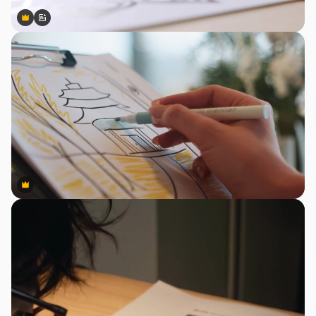
Premium
Premium
Gerado por IA
Premium
Premium