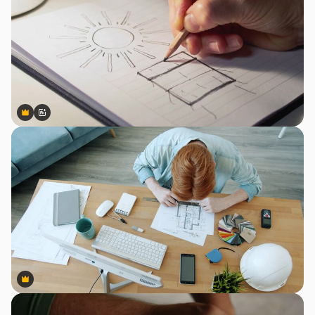
Premium
Premium
Gerado por IA
Premium
Premium