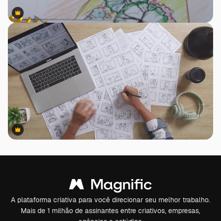
Premium
Premium
Premium
Premium
A plataforma criativa para você direcionar seu melhor trabalho.
Mais de 1 milhão de assinantes entre criativos, empresas,