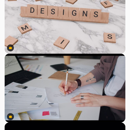
Premium
Premium
Premium
Premium