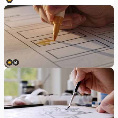
Premium
Premium
Premium
Premium
Gerado por IA