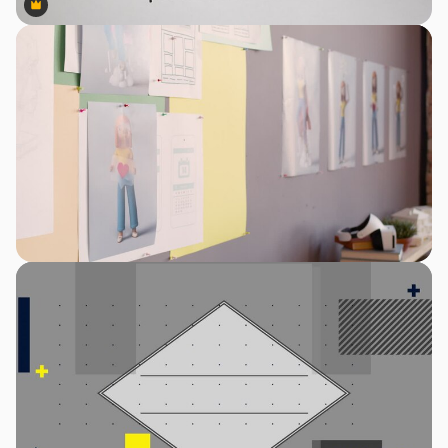
Premium
Premium