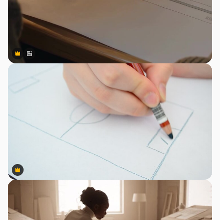
Premium
Premium
Gerado por IA
Premium
Premium