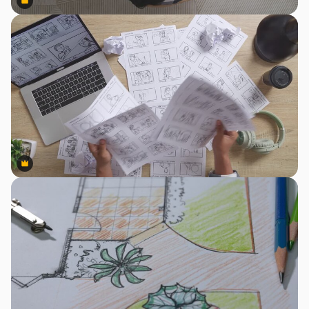
Premium
Premium
Premium
Premium