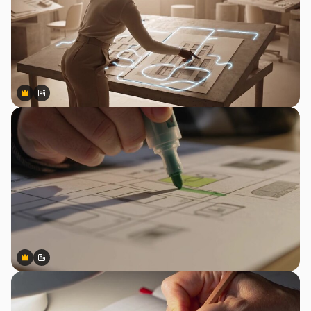
Premium
Premium
Gerado por IA
Premium
Premium
Gerado por IA