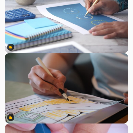
Premium
Premium
Premium
Premium