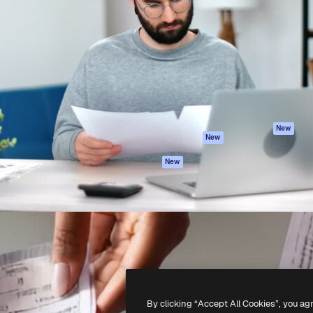
iativa para você direcionar
Spaces
Academy
alho. Mais de 1 milhão de
Assistente de IA
Documentação
e criativos, empresas,
Gerador de
Atendimento
dios.
imagens
Termos e
Gerador de vídeos
condições
Texto para voz
Política de
privacidade
Conteúdo de stock
Originais
MCP para
New
New
Claude/ChatGPT
Política de cooki
Agentes
Central de
New
confiabilidade
API
Afiliados
App móvel
Empresas
Todas as
ferramentas
-
2026
Freepik Company S.L.U.
Todos os direitos reservados
.
By clicking “Accept All Cookies”, you ag