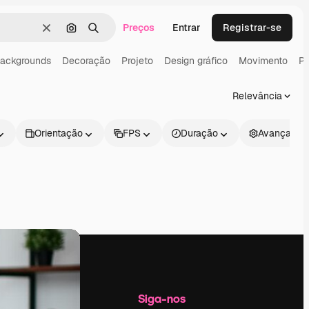
Preços
Entrar
Registrar-se
Limpar
Pesquisar por imagem
Buscar
ackgrounds
Decoração
Projeto
Design gráfico
Movimento
Pa
Relevância
Orientação
FPS
Duração
Avançado
Empresa
Siga-nos