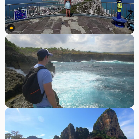
Premium
Premium