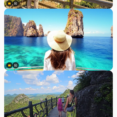
Premium
Premium
Gerado por IA
Premium
Premium
Gerado por IA