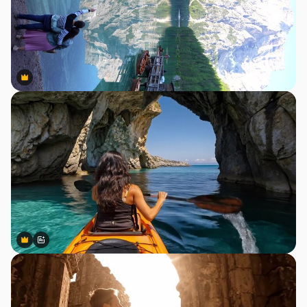
Premium
Premium
Premium
Premium
Gerado por IA