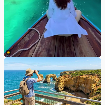
Premium
Premium