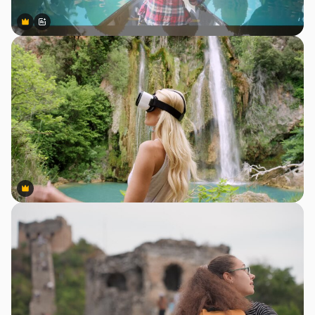
Premium
Premium
Gerado por IA
Premium
Premium