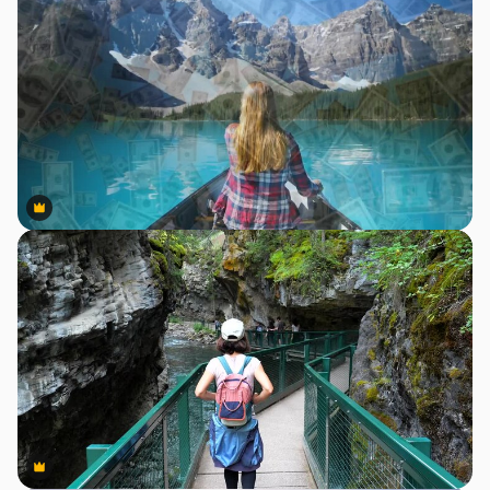
Premium
Premium
Premium
Premium