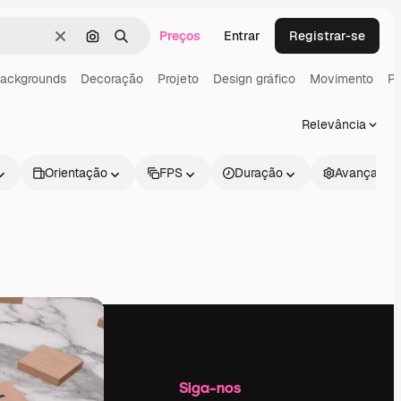
Preços
Entrar
Registrar-se
Limpar
Pesquisar por imagem
Buscar
ackgrounds
Decoração
Projeto
Design gráfico
Movimento
Pa
Relevância
Orientação
FPS
Duração
Avançado
Empresa
Siga-nos