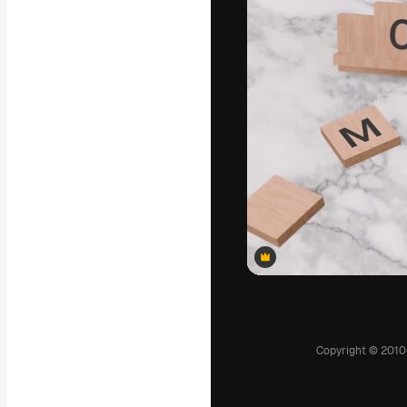
A plataforma cr
seu melhor trab
assinantes entr
agências e estú
Português
Premium
Premium
Premium
Premium
Premium
Premium
Premium
Premium
Premium
Premium
Premium
Premium
Premium
Premium
Premium
Premium
Premium
Premium
Premium
Premium
Premium
Premium
Premium
Premium
Premium
Premium
Premium
Premium
Premium
Premium
Premium
Premium
Premium
Premium
Premium
Premium
Premium
Premium
Premium
Premium
Premium
Premium
Premium
Premium
Premium
Premium
Premium
Premium
Premium
Premium
Premium
Premium
Premium
Premium
Premium
Premium
Premium
Premium
Premium
Premium
Premium
Premium
Premium
Premium
Premium
Premium
Premium
Premium
Premium
Premium
Premium
Premium
Premium
Premium
Premium
Premium
Premium
Premium
Premium
Premium
Premium
Premium
Premium
Premium
Premium
Premium
Premium
Premium
Premium
Premium
Premium
Premium
Premium
Premium
Premium
Premium
Premium
Premium
Premium
Premium
Copyright © 2010