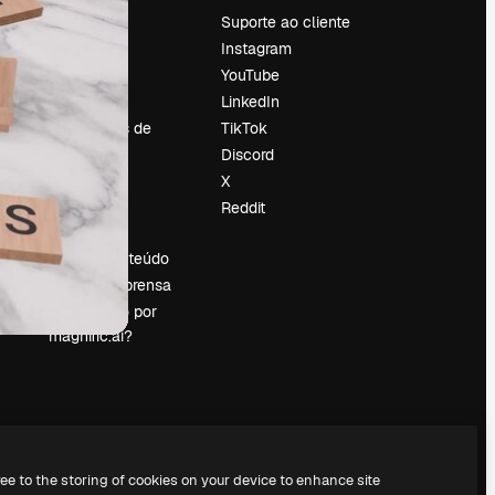
Preços
Suporte ao cliente
Sobre nós
Instagram
Reviews
YouTube
Emprego
LinkedIn
Tendências de
TikTok
pesquisa
Discord
Blog
X
Eventos
Reddit
es
Slidesgo
Vender conteúdo
Sala de imprensa
Procurando por
magnific.ai?
ree to the storing of cookies on your device to enhance site