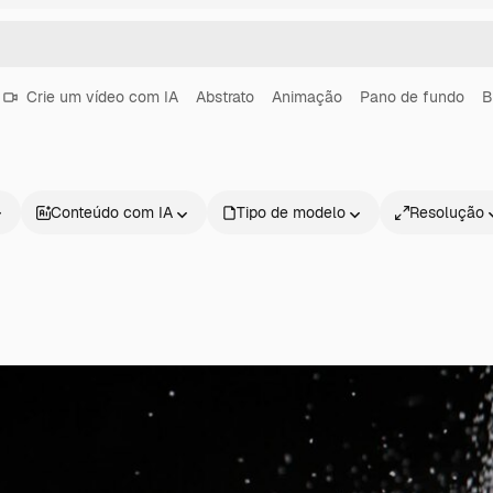
Crie um vídeo com IA
Abstrato
Animação
Pano de fundo
B
Conteúdo com IA
Tipo de modelo
Resolução
Produtos
Começar