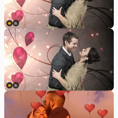
Premium
Premium
Gerado por IA
Premium
Premium
Gerado por IA