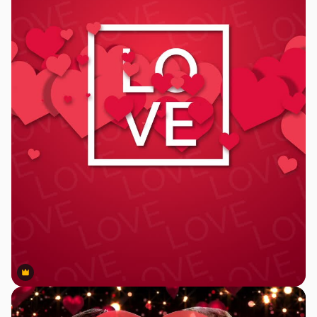
Premium
Premium