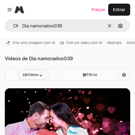
Magnific
Preços
Entrar
Close menu
Limpar
Pesqui
Crie uma imagem com IA
Crie um vídeo com IA
Abstrato
Ani
Vídeos de Dia namorados039
Vídeos
Filtros