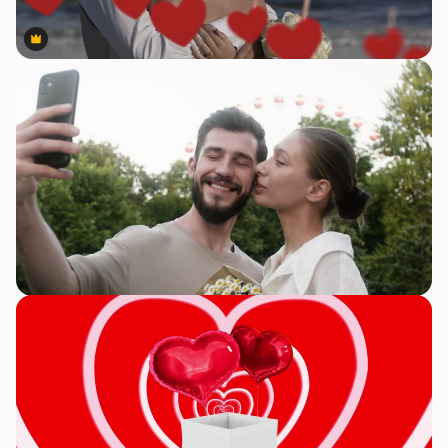
Premium
Premium