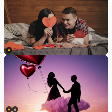
Premium
Premium
Premium
Premium
Gerado por IA