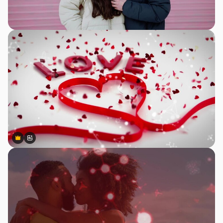
Premium
Premium
Gerado por IA