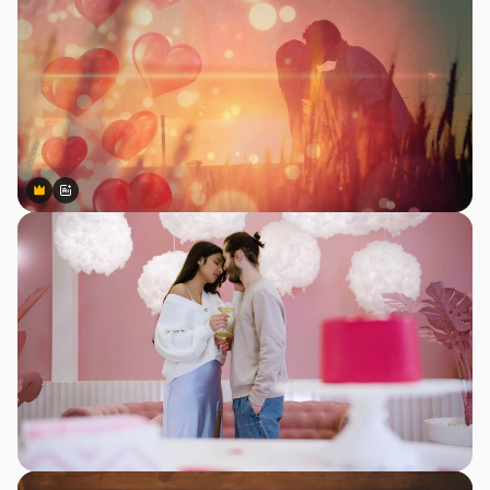
Premium
Premium
Gerado por IA