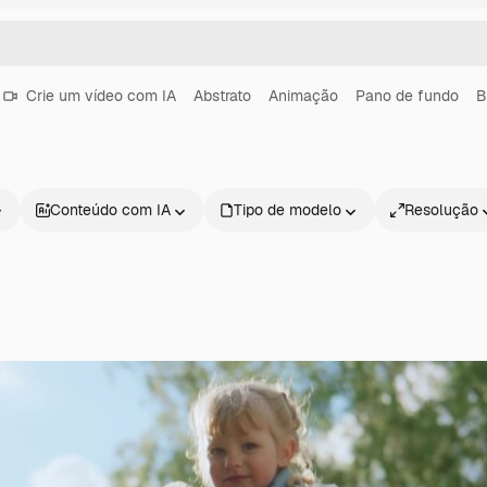
Crie um vídeo com IA
Abstrato
Animação
Pano de fundo
B
Conteúdo com IA
Tipo de modelo
Resolução
Produtos
Começar