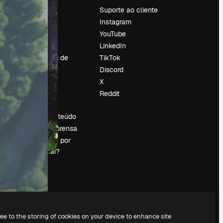
Preços
Suporte ao cliente
Sobre nós
Instagram
Reviews
YouTube
Emprego
LinkedIn
Tendências de
TikTok
pesquisa
Discord
Blog
X
Eventos
Reddit
es
Slidesgo
Vender conteúdo
Sala de imprensa
Procurando por
magnific.ai?
ree to the storing of cookies on your device to enhance site