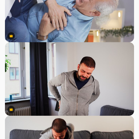
Premium
Premium
Premium
Premium