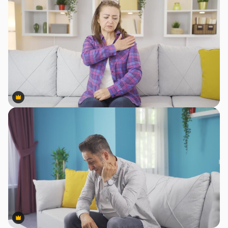
Premium
Premium
Premium
Premium