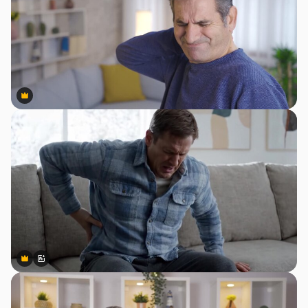
Premium
Premium
Premium
Premium
Gerado por IA