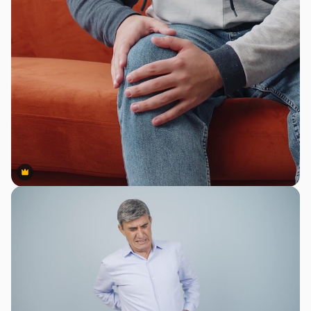
Premium
Premium