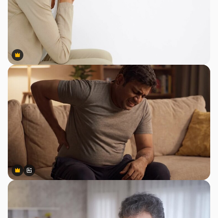
Premium
Premium
Premium
Premium
Gerado por IA