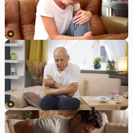
Premium
Premium
Premium
Premium