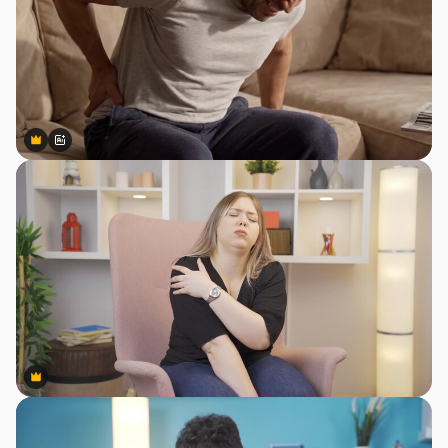
Premium
Premium
Gerado por IA
Premium
Premium