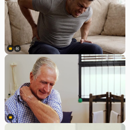
Premium
Premium
Gerado por IA
Premium
Premium