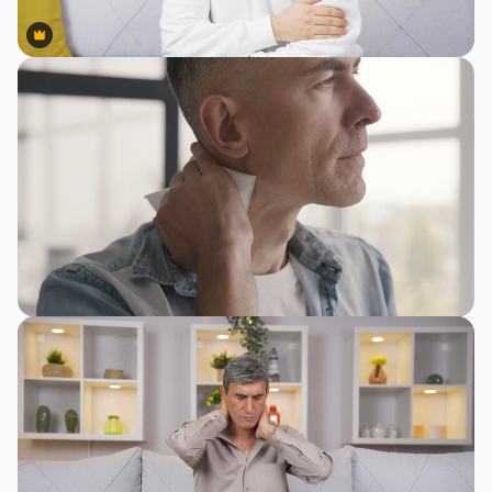
Premium
Premium