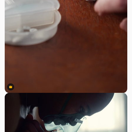
Premium
Premium