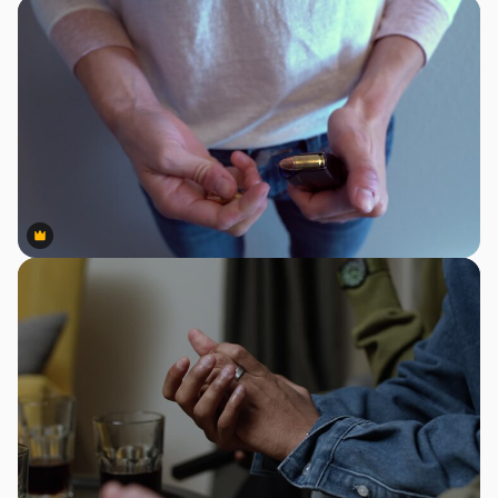
Premium
Premium