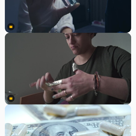
Premium
Premium
Premium
Premium