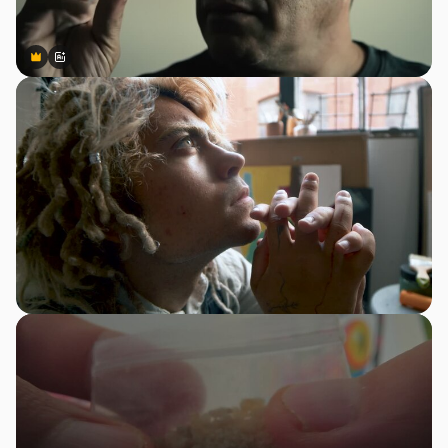
Premium
Premium
Gerado por IA