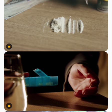
Premium
Premium
Premium
Premium