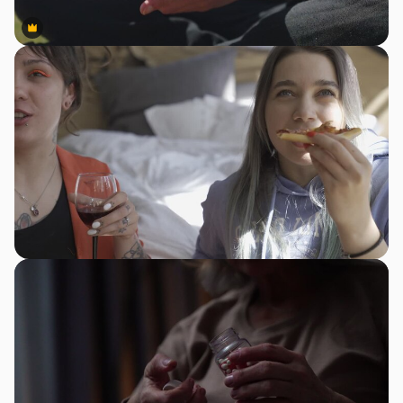
Premium
Premium