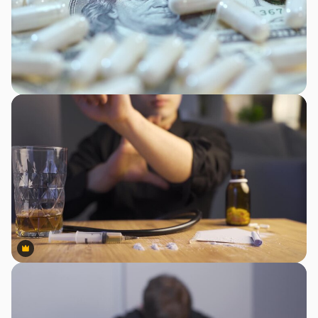
Premium
Premium