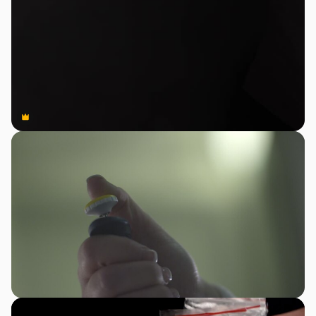
Premium
Premium