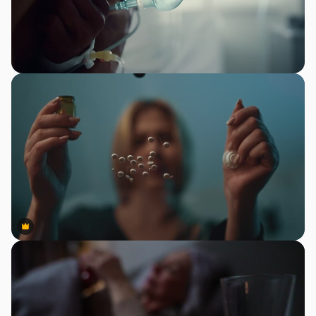
Premium
Premium