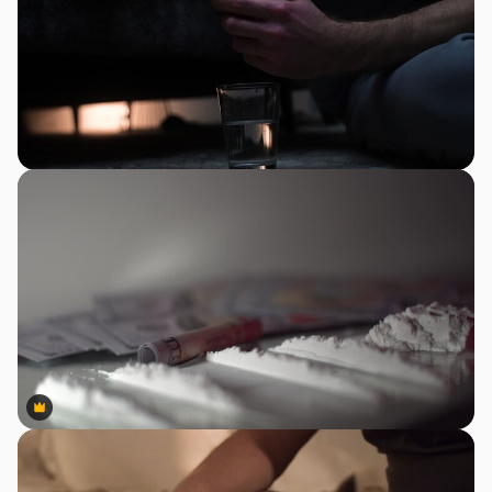
Premium
Premium