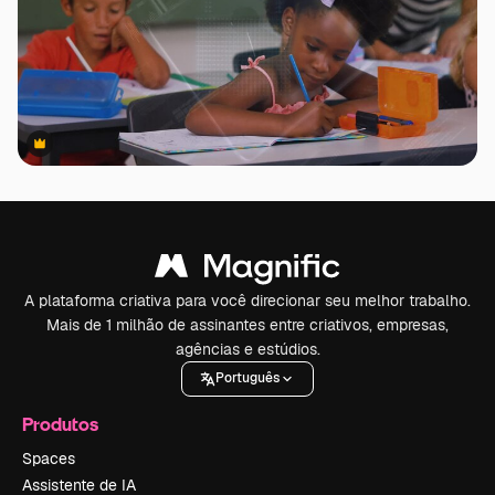
Premium
Premium
A plataforma criativa para você direcionar seu melhor trabalho.
Mais de 1 milhão de assinantes entre criativos, empresas,
agências e estúdios.
Português
Produtos
Spaces
Assistente de IA