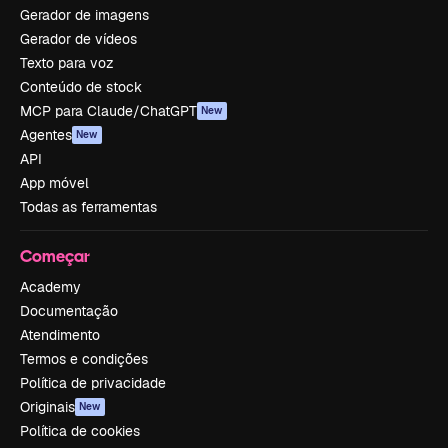
Gerador de imagens
Gerador de vídeos
Texto para voz
Conteúdo de stock
MCP para Claude/ChatGPT
New
Agentes
New
API
App móvel
Todas as ferramentas
Começar
Academy
Documentação
Atendimento
Termos e condições
Política de privacidade
Originais
New
Política de cookies