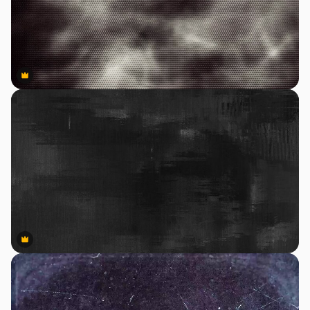
Premium
Premium
Premium
Premium