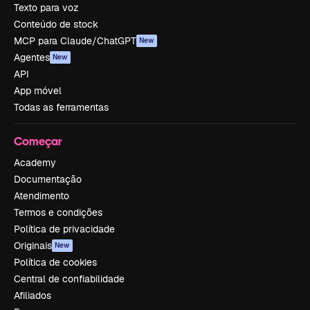
Texto para voz
Conteúdo de stock
MCP para Claude/ChatGPT
New
Agentes
New
API
App móvel
Todas as ferramentas
Começar
Academy
Documentação
Atendimento
Termos e condições
Política de privacidade
Originais
New
Política de cookies
Central de confiabilidade
Afiliados