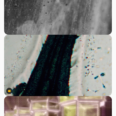
Premium
Premium