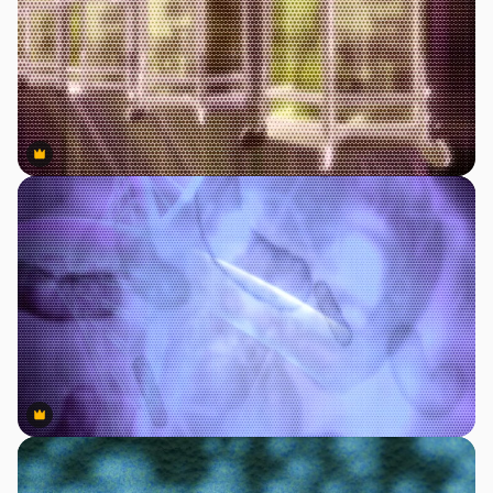
Premium
Premium
Premium
Premium