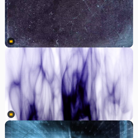
Premium
Premium
Premium
Premium