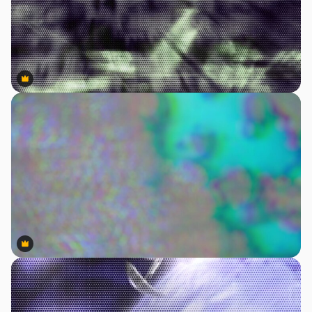
Premium
Premium
Premium
Premium