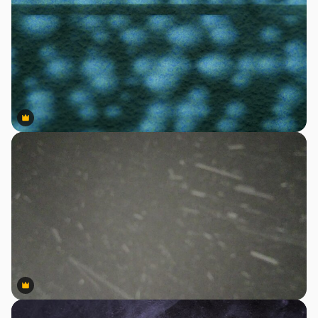
Premium
Premium
Premium
Premium