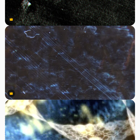
Premium
Premium
Premium
Premium