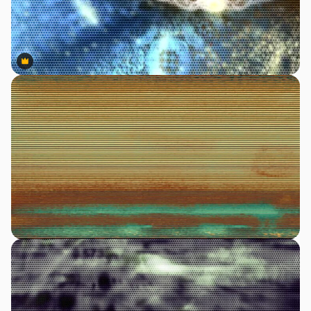
Premium
Premium