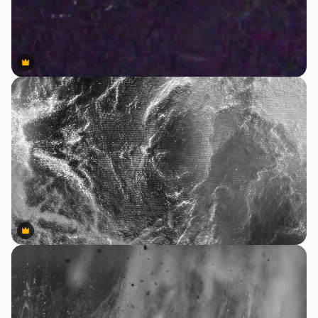
Premium
Premium
Premium
Premium