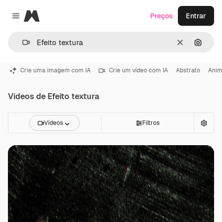
Magnific
Preços
Entrar
Close menu
Limpar
Pesqui
Crie uma imagem com IA
Crie um vídeo com IA
Abstrato
Ani
Vídeos de Efeito textura
Vídeos
Filtros