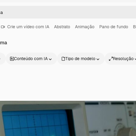
Crie um vídeo com IA
Abstrato
Animação
Pano de fundo
B
ama
Conteúdo com IA
Tipo de modelo
Resolução
Produtos
Começar