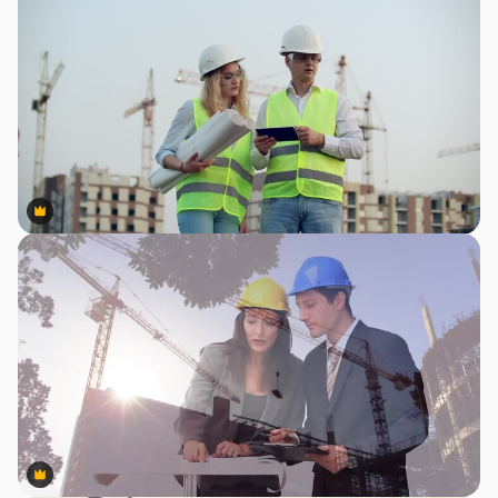
Premium
Premium
Premium
Premium