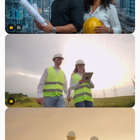
Premium
Premium
Gerado por IA
Premium
Premium