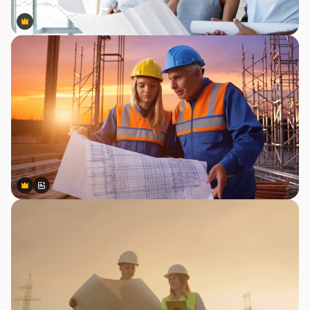
Premium
Premium
Premium
Premium
Gerado por IA