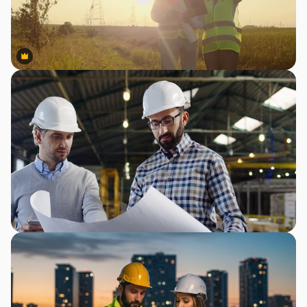
Premium
Premium