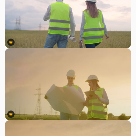
Premium
Premium
Premium
Premium