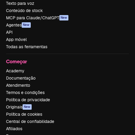
Texto para voz
Conteúdo de stock
MCP para Claude/ChatGPT
New
Agentes
New
API
App móvel
Todas as ferramentas
Começar
Academy
Documentação
Atendimento
Termos e condições
Política de privacidade
Originais
New
Política de cookies
Central de confiabilidade
Afiliados