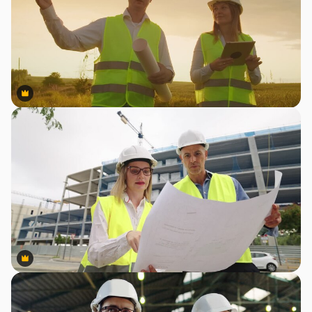
Premium
Premium
Premium
Premium