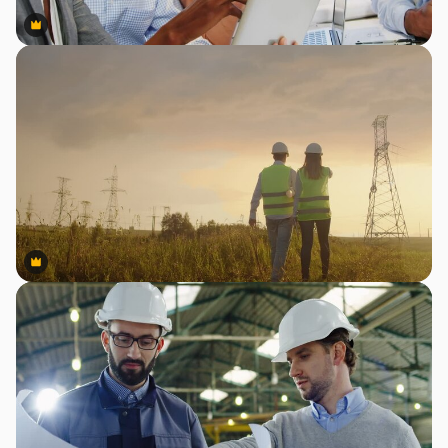
Premium
Premium
Premium
Premium