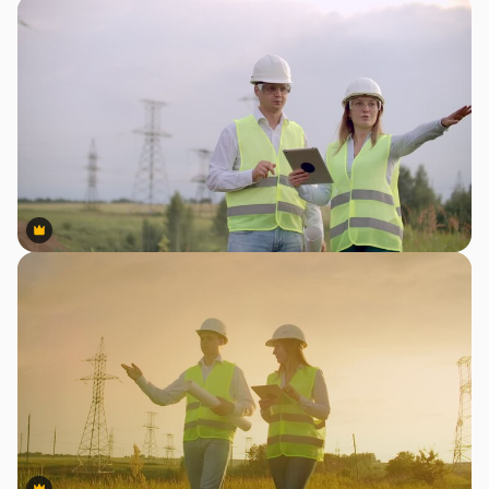
Premium
Premium