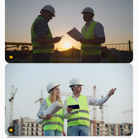
Premium
Premium
Premium
Premium