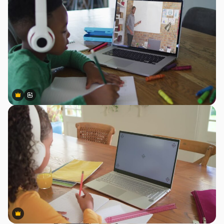
Premium
Premium
Gerado por IA
Premium
Premium