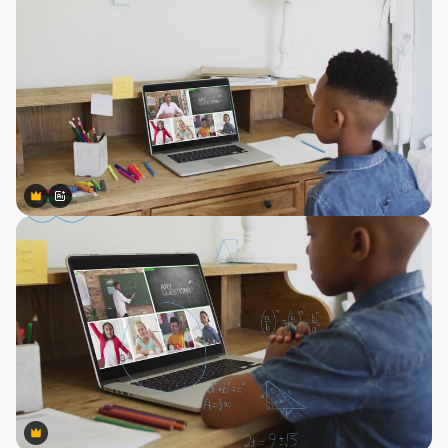
Premium
Premium
Gerado por IA
Premium
Premium