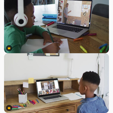
Premium
Premium
Premium
Premium