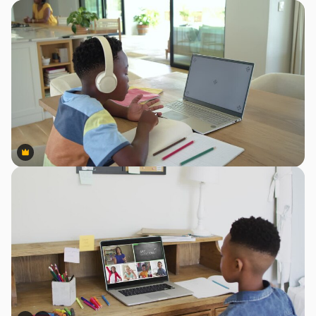
Premium
Premium