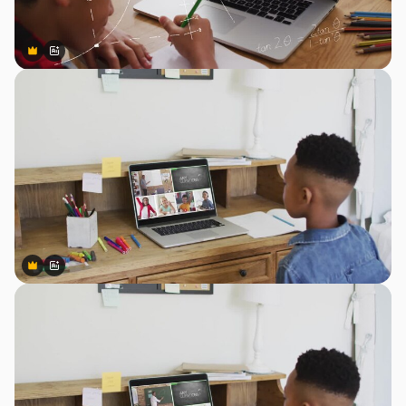
Premium
Premium
Gerado por IA
Premium
Premium
Gerado por IA