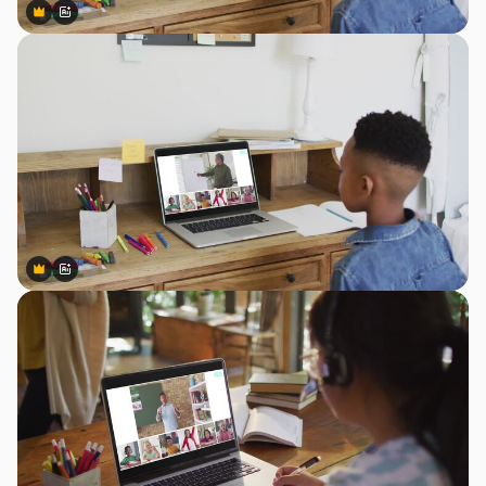
Premium
Premium
Gerado por IA
Premium
Premium
Gerado por IA