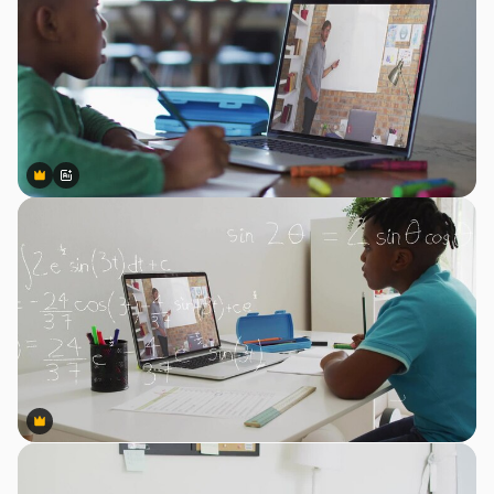
Premium
Premium
Gerado por IA
Premium
Premium