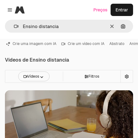
Magnific
Preços
Entrar
Close menu
Limpar
Pesqui
Crie uma imagem com IA
Crie um vídeo com IA
Abstrato
Ani
Vídeos de Ensino distancia
Vídeos
Filtros