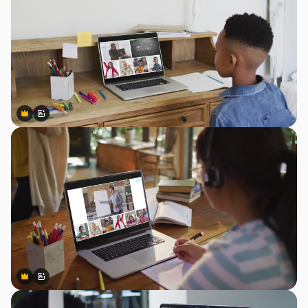
Premium
Premium
Gerado por IA
Premium
Premium
Gerado por IA