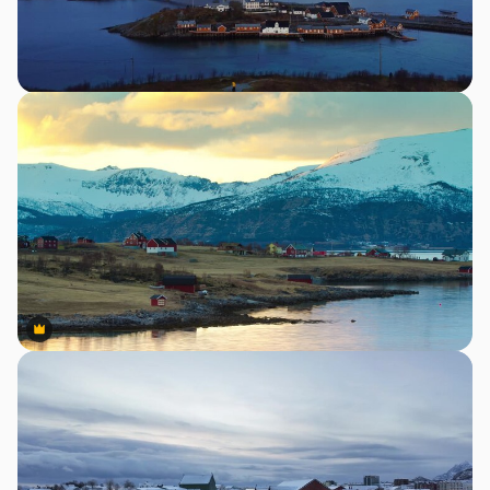
Premium
Premium