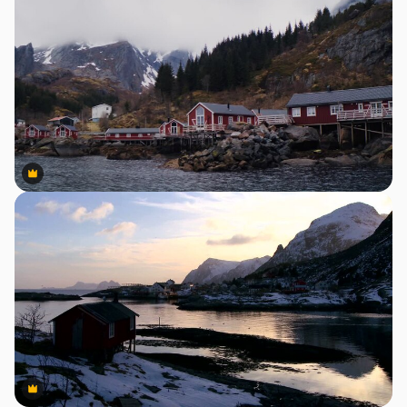
Premium
Premium
Premium
Premium