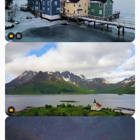
Premium
Premium
Gerado por IA
Premium
Premium