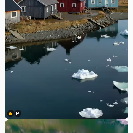
Premium
Premium
Gerado por IA