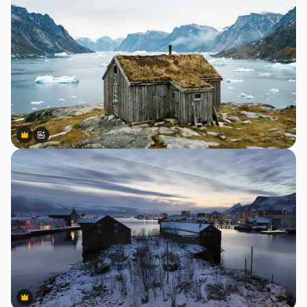
Premium
Premium
Gerado por IA
Premium
Premium