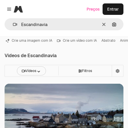
Magnific
Preços
Entrar
Close menu
Limpar
Pesqui
Crie uma imagem com IA
Crie um vídeo com IA
Abstrato
Ani
Vídeos de Escandinavia
Vídeos
Filtros