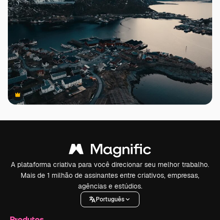
Premium
Premium
A plataforma criativa para você direcionar seu melhor trabalho.
Mais de 1 milhão de assinantes entre criativos, empresas,
agências e estúdios.
Português
Produtos