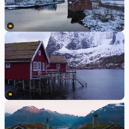
Premium
Premium
Premium
Premium