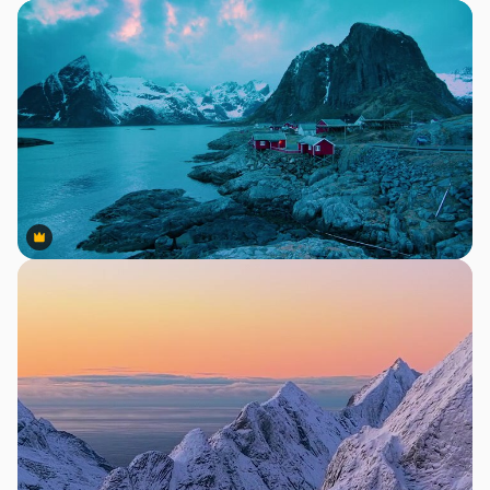
Premium
Premium