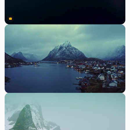
Premium
Premium