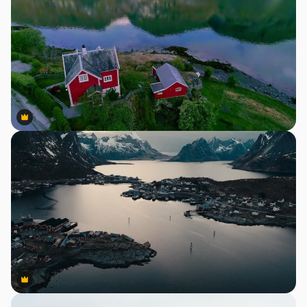
Premium
Premium
Premium
Premium