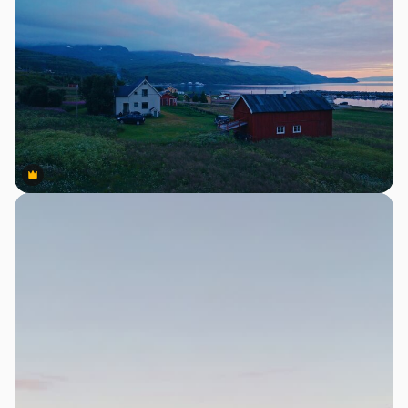
Premium
Premium