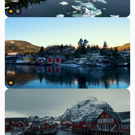
Premium
Premium
Gerado por IA
Premium
Premium