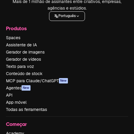
Mais de 1 milhão de assinantes entre criativos, empresas,
agências e estúdios.
Português
Produtos
Spaces
Assistente de IA
Gerador de imagens
Gerador de vídeos
Texto para voz
Conteúdo de stock
MCP para Claude/ChatGPT
New
Agentes
New
API
App móvel
Todas as ferramentas
Começar
Academy