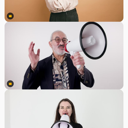
Premium
Premium
Premium
Premium