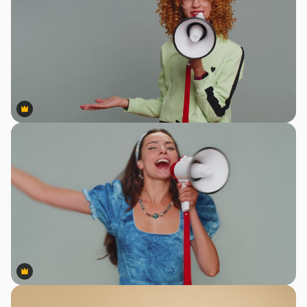
Premium
Premium
Premium
Premium