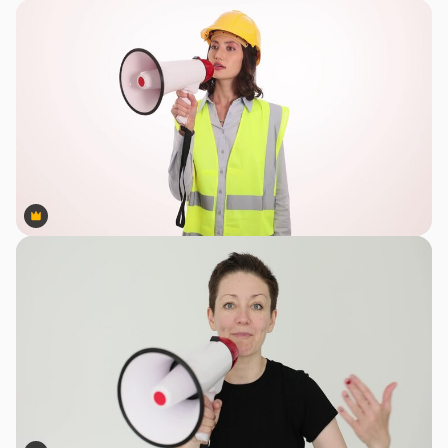
Premium
Premium