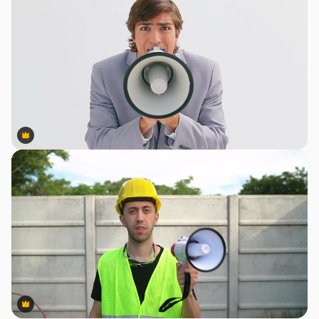
Premium
Premium
Premium
Premium