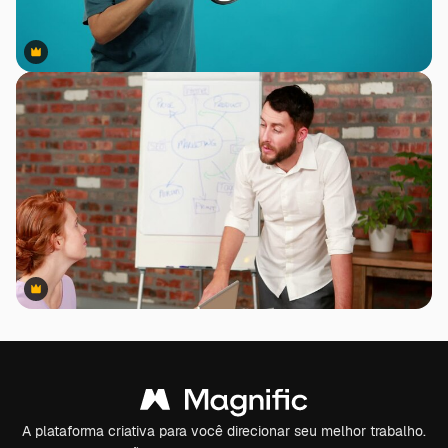
Premium
Premium
Premium
Premium
A plataforma criativa para você direcionar seu melhor trabalho.