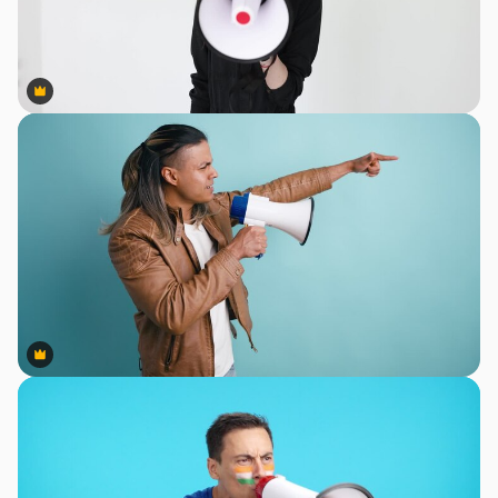
Premium
Premium
Premium
Premium