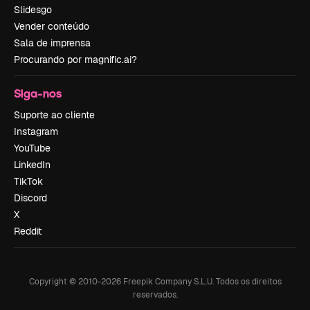
Slidesgo
Vender conteúdo
Sala de imprensa
Procurando por magnific.ai?
Siga-nos
Suporte ao cliente
Instagram
YouTube
LinkedIn
TikTok
Discord
X
Reddit
Copyright © 2010-
2026
Freepik Company S.L.U.
Todos os direitos
reservados
.