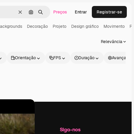
Preços
Entrar
Registrar-se
Limpar
Pesquisar por imagem
Buscar
ackgrounds
Decoração
Projeto
Design gráfico
Movimento
Pa
Relevância
Orientação
FPS
Duração
Avançado
Empresa
Siga-nos