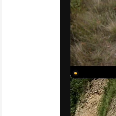
A plataforma cr
seu melhor trab
assinantes entr
agências e estú
Português
Premium
Premium
Premium
Premium
Premium
Premium
Premium
Premium
Premium
Premium
Premium
Premium
Premium
Premium
Premium
Premium
Premium
Premium
Premium
Premium
Premium
Premium
Premium
Premium
Premium
Premium
Premium
Premium
Premium
Premium
Premium
Premium
Premium
Premium
Premium
Premium
Premium
Premium
Premium
Premium
Premium
Premium
Premium
Premium
Premium
Premium
Premium
Premium
Premium
Premium
Premium
Premium
Premium
Premium
Premium
Premium
Premium
Premium
Premium
Premium
Premium
Premium
Premium
Premium
Premium
Premium
Premium
Premium
Premium
Premium
Premium
Premium
Premium
Premium
Premium
Premium
Premium
Premium
Premium
Premium
Premium
Premium
Premium
Premium
Premium
Premium
Gerado por IA
Copyright © 2010